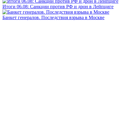
Итоги 06.08: Санкции против РФ и дрон в Лейпциге
Банкет генералов. Последствия взрыва в Москве