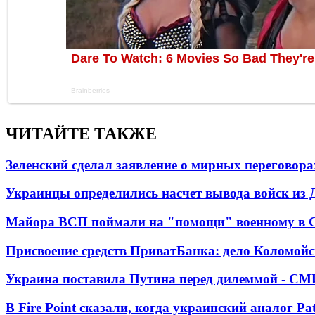
ЧИТАЙТЕ ТАКЖЕ
Зеленский сделал заявление о мирных переговора
Украинцы определились насчет вывода войск из 
Майора ВСП поймали на "помощи" военному в
Присвоение средств ПриватБанка: дело Коломойс
Украина поставила Путина перед дилеммой - СМ
В Fire Point сказали, когда украинский аналог Pa