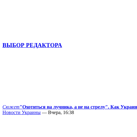
ВЫБОР РЕДАКТОРА
Сюжет
"Охотиться на лучника, а не на стрелу". Как Украи
Новости Украины
— Вчера, 16:38