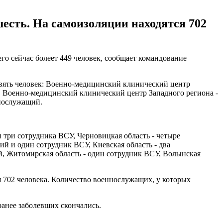
шесть. На самоизоляции находятся 702
о сейчас болеет 449 человек, сообщает командование
евять человек: Военно-медицинский клинический центр
 Военно-медицинский клинический центр Западного региона -
нослужащий.
 три сотрудника ВСУ, Черновицкая область - четыре
й и один сотрудник ВСУ, Киевская область - два
й, Житомирская область - один сотрудник ВСУ, Волынская
ся 702 человека. Количество военнослужащих, у которых
ранее заболевших скончались.