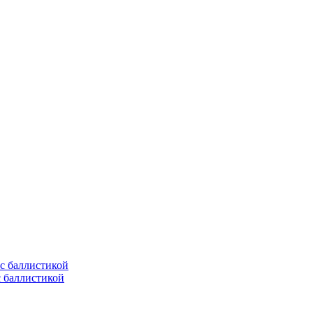
с баллистикой