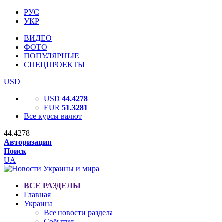
РУС
УКР
ВИДЕО
ФОТО
ПОПУЛЯРНЫЕ
СПЕЦПРОЕКТЫ
USD
USD
44.4278
EUR
51.3281
Все курсы валют
44.4278
Авторизация
Поиск
UA
ВСЕ РАЗДЕЛЫ
Главная
Украина
Все новости раздела
События