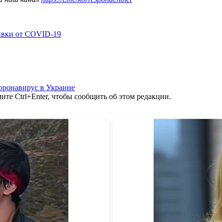
ивки от COVID-19
оронавирус в Украине
те Ctrl+Enter, чтобы сообщить об этом редакции.