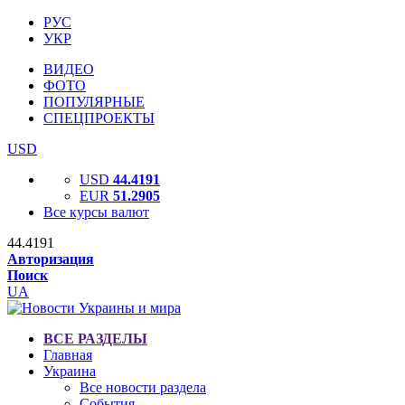
РУС
УКР
ВИДЕО
ФОТО
ПОПУЛЯРНЫЕ
СПЕЦПРОЕКТЫ
USD
USD
44.4191
EUR
51.2905
Все курсы валют
44.4191
Авторизация
Поиск
UA
ВСЕ РАЗДЕЛЫ
Главная
Украина
Все новости раздела
События