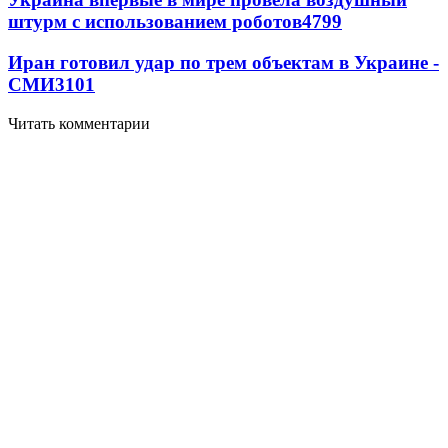
штурм с использованием роботов
4799
Иран готовил удар по трем объектам в Украине -
СМИ
3101
Читать комментарии