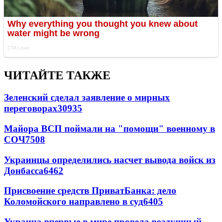
ЧИТАЙТЕ ТАКЖЕ
Зеленский сделал заявление о мирных
переговорах
30935
Майора ВСП поймали на "помощи" военному в
СОЧ
7508
Украинцы определились насчет вывода войск из
Донбасса
6462
Присвоение средств ПриватБанка: дело
Коломойского направлено в суд
6405
Украина впервые в мире провела воздушный