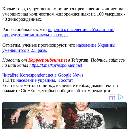
Кроме того, существенным остается превышение количества
умерших над количеством живорожденных: на 100 умерших -
48 живорожденных.
Ранее сообщалось, что
перепись населения в Украине не
проведут еще минимум два года.
Отметим, ученые прогнозируют, что
население Украины
уменьшится в 2,5 раза.
Новости от
Корреспондент.net
в Telegram. Подписывайтесь
на наш канал
https://t.me/korrespondentnet
Читайте Korrespondent.net в Google News
ТЕГИ:
население украины
,
Госстат
Если вы заметили ошибку, выделите необходимый текст и
нажмите Ctrl+Enter, чтобы сообщить об этом редакции.