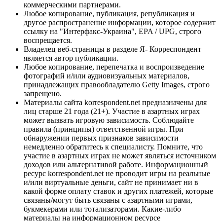
коммерческими партнерами.
Любое копирование, публикация, републикация и
другое распространение информации, которое содержит
ссылку на "Интерфакс-Украина", EPA / UPG, строго
воспрещается.
Владелец веб-страницы в разделе Я- Корреспондент
является автор публикации.
Любое копирование, перепечатка и воспроизведение
фотографий и/или аудиовизуальных материалов,
принадлежащих правообладателю Getty Images, строго
запрещено.
Материалы сайта korrespondent.net предназначены для
лиц старше 21 года (21+). Участие в азартных играх
может вызвать игровую зависимость. Соблюдайте
правила (принципы) ответственной игры. При
обнаружении первых признаков зависимости
немедленно обратитесь к специалисту. Помните, что
участие в азартных играх не может являться источником
доходов или альтернативой работе. Информационный
ресурс korrespondent.net не проводит игры на реальные
и/или виртуальные деньги, сайт не принимает ни в
какой форме оплату ставок и других платежей, которые
связаны/могут быть связаны с азартными играми,
букмекерами или тотализаторами. Какие-либо
материалы на информационном ресурсе