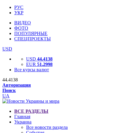
РУС
УКР
ВИДЕО
ФОТО
ПОПУЛЯРНЫЕ
СПЕЦПРОЕКТЫ
USD
USD
44.4138
EUR
51.2998
Все курсы валют
44.4138
Авторизация
Поиск
UA
ВСЕ РАЗДЕЛЫ
Главная
Украина
Все новости раздела
События