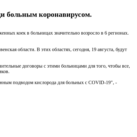
щи больным коронавирусом.
енных коек в больницах значительно возросло в 6 регионах.
нская области. В этих областях, сегодня, 19 августа, будут
нительные договоры с этими больницами для того, чтобы все,
иков.
нным подводом кислорода для больных с COVID-19", -