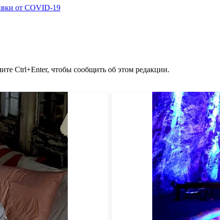
ивки от COVID-19
те Ctrl+Enter, чтобы сообщить об этом редакции.