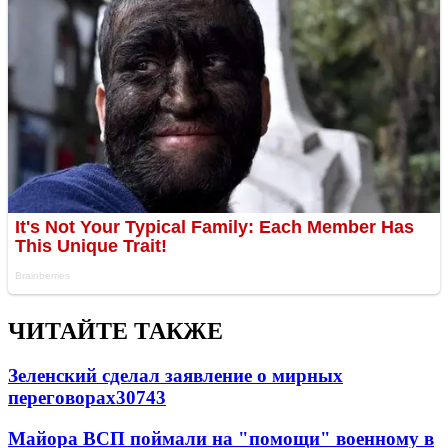
ЧИТАЙТЕ ТАКЖЕ
Зеленский сделал заявление о мирных
переговорах
30743
Майора ВСП поймали на "помощи" военному в