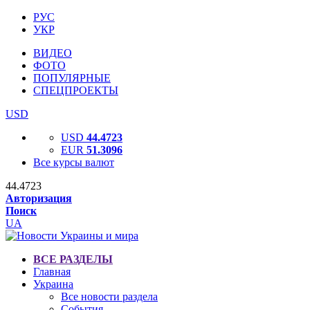
РУС
УКР
ВИДЕО
ФОТО
ПОПУЛЯРНЫЕ
СПЕЦПРОЕКТЫ
USD
USD
44.4723
EUR
51.3096
Все курсы валют
44.4723
Авторизация
Поиск
UA
ВСЕ РАЗДЕЛЫ
Главная
Украина
Все новости раздела
События