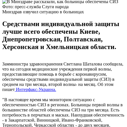
Фото: пресс-служба Слуги народа
Минздрав озвучил ситуацию в больницах
Средствами индивидуальной защиты
лучше всего обеспечены Киеве,
Днепропетровская, Полтавская,
Херсонская и Хмельницкая области.
Замминистра здравоохранения Светлана Шаталова сообщила,
что на сегодня медицинские учреждения первой волны,
предоставляющие помощь в борьбе с коронавирусим,
обеспечены средствами индивидуальной защиты (СИЗ) в
среднем на три месяца, второй волны- на месяц. Об этом
пишет
Интерфакс-Украина.
"В настоящее время мы мониторим ситуацию с
обеспеченностью СИЗ в регионах. Больницы первой волны в
большинстве областей обеспечены СИЗ на три месяца. Есть
потребность в перчатках и масках. Наихудшая обеспеченность
- в Закарпатской, Винницкой, Ивано-Франковской,
Тернопольской, Черкасской областях - до двух месяцев,