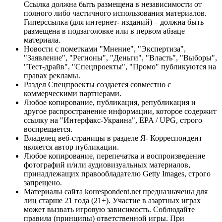
Ссылка должна быть размещена в независимости от
полного либо частичного использования материалов.
Гиперссылка (для интернет- изданий) – должна быть
размещена в подзаголовке или в первом абзаце
материала.
Новости с пометками "Мнение", "Экспертиза",
"Заявление", "Регионы", "Деньги", "Власть", "Выборы",
"Тест-драйв", "Спецпроекты", "Промо" публикуются на
правах рекламы.
Раздел Спецпроекты создается совместно с
коммерческими партнерами.
Любое копирование, публикация, републикация и
другое распространение информации, которое содержит
ссылку на "Интерфакс-Украина", EPA / UPG, строго
воспрещается.
Владелец веб-страницы в разделе Я- Корреспондент
является автор публикации.
Любое копирование, перепечатка и воспроизведение
фотографий и/или аудиовизуальных материалов,
принадлежащих правообладателю Getty Images, строго
запрещено.
Материалы сайта korrespondent.net предназначены для
лиц старше 21 года (21+). Участие в азартных играх
может вызвать игровую зависимость. Соблюдайте
правила (принципы) ответственной игры. При