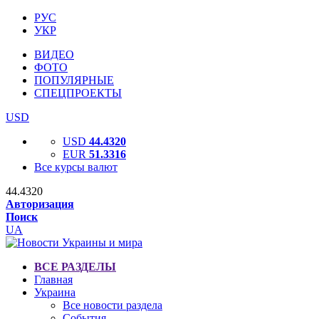
РУС
УКР
ВИДЕО
ФОТО
ПОПУЛЯРНЫЕ
СПЕЦПРОЕКТЫ
USD
USD
44.4320
EUR
51.3316
Все курсы валют
44.4320
Авторизация
Поиск
UA
ВСЕ РАЗДЕЛЫ
Главная
Украина
Все новости раздела
События