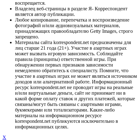
воспрещается.
Владелец веб-страницы в разделе Я- Корреспондент
является автор публикации.
Любое копирование, перепечатка и воспроизведение
фотографий и/или аудиовизуальных материалов,
принадлежащих правообладателю Getty Images, строго
запрещено.
Материалы сайта korrespondent.net предназначены для
лиц старше 21 года (21+). Участие в азартных играх
может вызвать игровую зависимость. Соблюдайте
правила (принципы) ответственной игры. При
обнаружении первых признаков зависимости
немедленно обратитесь к специалисту. Помните, что
участие в азартных играх не может являться источником
доходов или альтернативой работе. Информационный
ресурс korrespondent.net не проводит игры на реальные
и/или виртуальные деньги, сайт не принимает ни в
какой форме оплату ставок и других платежей, которые
связаны/могут быть связаны с азартными играми,
букмекерами или тотализаторами. Какие-либо
материалы на информационном ресурсе
korrespondent.net публикуются исключительно в
информационных целях.
X