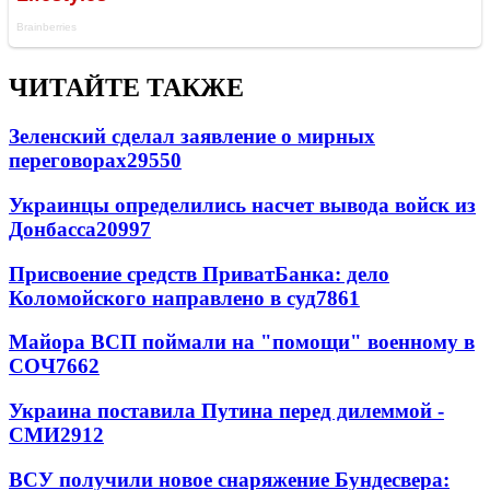
ЧИТАЙТЕ ТАКЖЕ
Зеленский сделал заявление о мирных
переговорах
29550
Украинцы определились насчет вывода войск из
Донбасса
20997
Присвоение средств ПриватБанка: дело
Коломойского направлено в суд
7861
Майора ВСП поймали на "помощи" военному в
СОЧ
7662
Украина поставила Путина перед дилеммой -
СМИ
2912
ВСУ получили новое снаряжение Бундесвера: