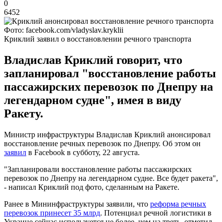
0
6452
Фото: facebook.com/vladyslav.kryklii
Криклий заявил о восстановлении речного транспорта
Владислав Криклий говорит, что
запланировал "восстановление работы
пассажирских перевозок по Днепру на
легендарном судне", имея в виду
Ракету.
Министр инфраструктуры Владислав Криклий анонсировал
восстановление речных перевозок по Днепру. Об этом он
заявил
в Facebook в субботу, 22 августа.
"Запланировали восстановление работы пассажирских
перевозок по Днепру на легендарном судне. Все будет ракета",
- написал Криклий под фото, сделанным на Ракете.
Ранее в Мининфраструктуры заявили, что
реформа речных
перевозок принесет 35 млрд
. Потенциал речной логистики в
Украине сейчас используется не более, чем на треть, отметил