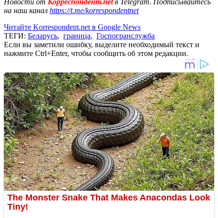
Новости от
Корреспондент.net
в Telegram. Подписывайтесь
на наш канал
https://t.me/korrespondentnet
Читайте Korrespondent.net в Google News
ТЕГИ:
Беларусь
,
граница
,
Госпогранслужба
Если вы заметили ошибку, выделите необходимый текст и
нажмите Ctrl+Enter, чтобы сообщить об этом редакции.