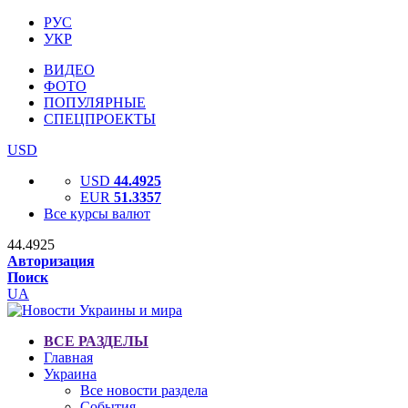
РУС
УКР
ВИДЕО
ФОТО
ПОПУЛЯРНЫЕ
СПЕЦПРОЕКТЫ
USD
USD
44.4925
EUR
51.3357
Все курсы валют
44.4925
Авторизация
Поиск
UA
ВСЕ РАЗДЕЛЫ
Главная
Украина
Все новости раздела
События