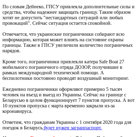
По словам Дейнеко, ГПСУ привлекла дополнительные силы и
средства, чтобы надежнее защищать границу. Таким образом
хотят не допустить "нестандартных ситуаций или любых
провокаций". Сейчас ситуация остается спокойной.
Отмечается, что украинские пограничники собирают всю
информацию, которая может влиять на состояние охраны
границы. Также в ГПСУ увеличили количество пограничных
нарядов.
Кроме того, пограничники привлекли катера Safe Boat 27
мобильного пограничного отряда ДОЗОР, получившие в
рамках международной технической помощи. А
беспилотники постоянно проводят воздушный мониторинг.
Ежедневно пограничники оформляют примерно 5 тысяч
человек на въезд и выезд из Украины. Сейчас на границе с
Беларусью в целом функционирует 7 пунктов пропуска. А вот
10 пунктов пропуска с марта временно закрыли из-за
коронавируса.
Отметим, что гражданам Украины с 1 сентября 2020 года для
поездок в Беларусь
будет нужен загранпаспорт.