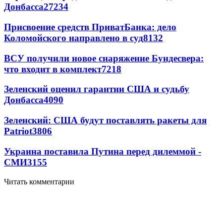
Донбасса
27234
Присвоение средств ПриватБанка: дело
Коломойского направлено в суд
8132
ВСУ получили новое снаряжение Бундесвера:
что входит в комплект
7218
Зеленский оценил гарантии США и судьбу
Донбасса
4090
Зеленский: США будут поставлять ракеты для
Patriot
3806
Украина поставила Путина перед дилеммой -
СМИ
3155
Читать комментарии