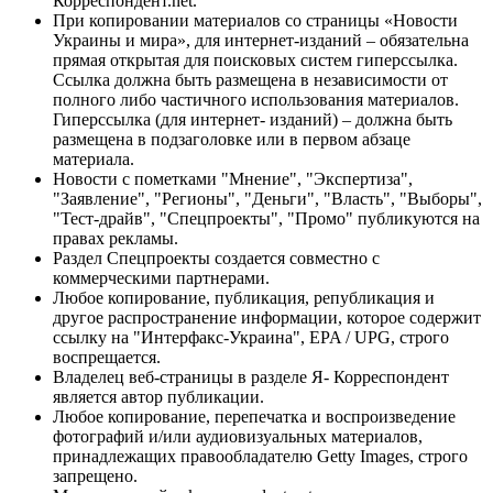
Корреспондент.net.
При копировании материалов со страницы «Новости
Украины и мира», для интернет-изданий – обязательна
прямая открытая для поисковых систем гиперссылка.
Ссылка должна быть размещена в независимости от
полного либо частичного использования материалов.
Гиперссылка (для интернет- изданий) – должна быть
размещена в подзаголовке или в первом абзаце
материала.
Новости с пометками "Мнение", "Экспертиза",
"Заявление", "Регионы", "Деньги", "Власть", "Выборы",
"Тест-драйв", "Спецпроекты", "Промо" публикуются на
правах рекламы.
Раздел Спецпроекты создается совместно с
коммерческими партнерами.
Любое копирование, публикация, републикация и
другое распространение информации, которое содержит
ссылку на "Интерфакс-Украина", EPA / UPG, строго
воспрещается.
Владелец веб-страницы в разделе Я- Корреспондент
является автор публикации.
Любое копирование, перепечатка и воспроизведение
фотографий и/или аудиовизуальных материалов,
принадлежащих правообладателю Getty Images, строго
запрещено.