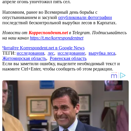
апреле огонь уничтожил пять сел.
Напомним, ранее во Всемирный день борьбы с
опустыниванием и засухой
опубликовали фотографии
последствий бесконтрольной вырубки лесов в Карпатах.
Новости от
Корреспондент.net
в Telegram. Подписывайтесь
на наш канал
https://t.me/korrespondentnet
Читайте Korrespondent.net в Google News
ТЕГИ:
исследования
,
лес
,
исследование
,
вырубка леса
,
Житомирская область
,
Ровенская область
Если вы заметили ошибку, выделите необходимый текст и
нажмите Ctrl+Enter, чтобы сообщить об этом редакции.