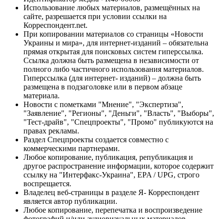
Использование любых материалов, размещённых на
сайте, разрешается при условии ссылки на
Корреспондент.net.
При копировании материалов со страницы «Новости
Украины и мира», для интернет-изданий – обязательна
прямая открытая для поисковых систем гиперссылка.
Ссылка должна быть размещена в независимости от
полного либо частичного использования материалов.
Гиперссылка (для интернет- изданий) – должна быть
размещена в подзаголовке или в первом абзаце
материала.
Новости с пометками "Мнение", "Экспертиза",
"Заявление", "Регионы", "Деньги", "Власть", "Выборы",
"Тест-драйв", "Спецпроекты", "Промо" публикуются на
правах рекламы.
Раздел Спецпроекты создается совместно с
коммерческими партнерами.
Любое копирование, публикация, републикация и
другое распространение информации, которое содержит
ссылку на "Интерфакс-Украина", EPA / UPG, строго
воспрещается.
Владелец веб-страницы в разделе Я- Корреспондент
является автор публикации.
Любое копирование, перепечатка и воспроизведение
фотографий и/или аудиовизуальных материалов,