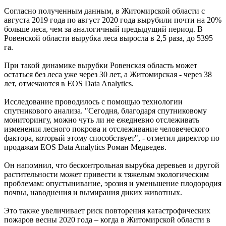
Согласно полученным данным, в Житомирской области с
августа 2019 года по август 2020 года вырубили почти на 20%
больше леса, чем за аналогичный предыдущий период. В
Ровенской области вырубка леса выросла в 2,5 раза, до 5395
га.
При такой динамике вырубки Ровенская область может
остаться без леса уже через 30 лет, а Житомирская - через 38
лет, отмечаются в EOS Data Analytics.
Исследование проводилось с помощью технологии
спутникового анализа. "Сегодня, благодаря спутниковому
мониторингу, можно чуть ли не ежедневно отслеживать
изменения лесного покрова и отслеживание человеческого
фактора, который этому способствует", - отметил директор по
продажам EOS Data Analytics Роман Медведев.
Он напомнил, что бесконтрольная вырубка деревьев и другой
растительности может привести к тяжелым экологическим
проблемам: опустынивание, эрозия и уменьшение плодородия
почвы, наводнения и вымирания диких животных.
Это также увеличивает риск повторения катастрофических
пожаров весны 2020 года – когда в Житомирской области в