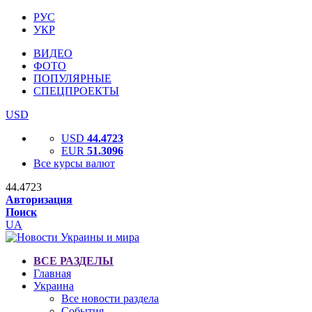
РУС
УКР
ВИДЕО
ФОТО
ПОПУЛЯРНЫЕ
СПЕЦПРОЕКТЫ
USD
USD
44.4723
EUR
51.3096
Все курсы валют
44.4723
Авторизация
Поиск
UA
ВСЕ РАЗДЕЛЫ
Главная
Украина
Все новости раздела
События