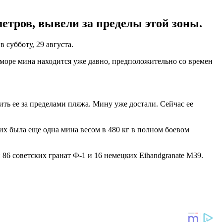
тров, вывели за пределы этой зоны.
в субботу, 29 августа.
море мина находится уже давно, предположительно со времен
ь ее за пределами пляжа. Мину уже достали. Сейчас ее
их была еще одна мина весом в 480 кг в полном боевом
86 советских гранат Ф-1 и 16 немецких Eihandgranate M39.