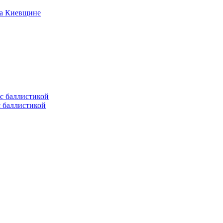
на Киевщине
с баллистикой