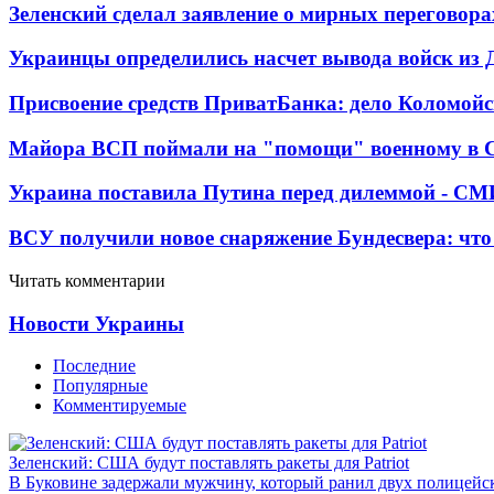
Зеленский сделал заявление о мирных переговора
Украинцы определились насчет вывода войск из 
Присвоение средств ПриватБанка: дело Коломойс
Майора ВСП поймали на "помощи" военному в
Украина поставила Путина перед дилеммой - СМ
ВСУ получили новое снаряжение Бундесвера: что
Читать комментарии
Новости Украины
Последние
Популярные
Комментируемые
Зеленский: США будут поставлять ракеты для Patriot
В Буковине задержали мужчину, который ранил двух полицейс