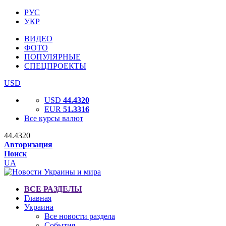
РУС
УКР
ВИДЕО
ФОТО
ПОПУЛЯРНЫЕ
СПЕЦПРОЕКТЫ
USD
USD
44.4320
EUR
51.3316
Все курсы валют
44.4320
Авторизация
Поиск
UA
ВСЕ РАЗДЕЛЫ
Главная
Украина
Все новости раздела
События