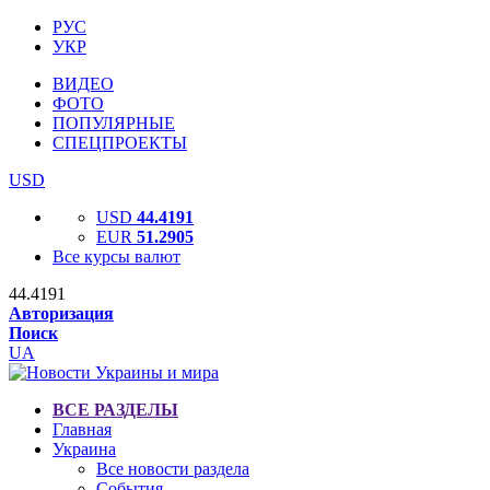
РУС
УКР
ВИДЕО
ФОТО
ПОПУЛЯРНЫЕ
СПЕЦПРОЕКТЫ
USD
USD
44.4191
EUR
51.2905
Все курсы валют
44.4191
Авторизация
Поиск
UA
ВСЕ РАЗДЕЛЫ
Главная
Украина
Все новости раздела
События