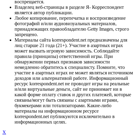
воспрещается.
Владелец веб-страницы в разделе Я- Корреспондент
является автор публикации.
Любое копирование, перепечатка и воспроизведение
фотографий и/или аудиовизуальных материалов,
принадлежащих правообладателю Getty Images, строго
запрещено.
Материалы сайта korrespondent.net предназначены для
лиц старше 21 года (21+). Участие в азартных играх
может вызвать игровую зависимость. Соблюдайте
правила (принципы) ответственной игры. При
обнаружении первых признаков зависимости
немедленно обратитесь к специалисту. Помните, что
участие в азартных играх не может являться источником
доходов или альтернативой работе. Информационный
ресурс korrespondent.net не проводит игры на реальные
и/или виртуальные деньги, сайт не принимает ни в
какой форме оплату ставок и других платежей, которые
связаны/могут быть связаны с азартными играми,
букмекерами или тотализаторами. Какие-либо
материалы на информационном ресурсе
korrespondent.net публикуются исключительно в
информационных целях.
X