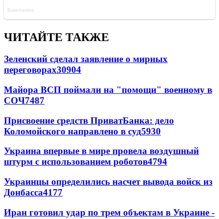
ЧИТАЙТЕ ТАКЖЕ
Зеленский сделал заявление о мирных
переговорах
30904
Майора ВСП поймали на "помощи" военному в
СОЧ
7487
Присвоение средств ПриватБанка: дело
Коломойского направлено в суд
5930
Украина впервые в мире провела воздушный
штурм с использованием роботов
4794
Украинцы определились насчет вывода войск из
Донбасса
4177
Иран готовил удар по трем объектам в Украине -