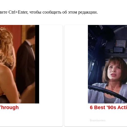
те Ctrl+Enter, чтобы сообщить об этом редакции.