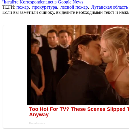
Читайте Korrespondent.net в Google News
ТЕГИ:
пожар
,
прокуратура
,
лесной пожар
,
Луганская область
Если вы заметили ошибку, выделите необходимый текст и нажми