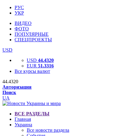
РУС
УКР
ВИДЕО
ФОТО
ПОПУЛЯРНЫЕ
СПЕЦПРОЕКТЫ
USD
USD
44.4320
EUR
51.3316
Все курсы валют
44.4320
Авторизация
Поиск
UA
ВСЕ РАЗДЕЛЫ
Главная
Украина
Все новости раздела
События