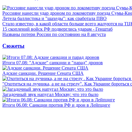
Россияне нанесли удар дроном по локомотиву поезда Сумы-Ки
Летела баллистика и "шахеды": как сработала ПВО
Стало известно, в какой области больше всего жалуются на ТЦ
15 скоплений войск РФ подверглись ударам - Генштаб
Названы потери России по состоянию на 8 августа
Сюжеты
Итоги 07.08: "Адские" санкции и "парад" дронов
Адские санкции. Решение Сената США
"Охотиться на лучника, а не на стрелу". Как Украине бороться 
Загадочный звук напугал Москву: что это было
Итоги 06.08: Санкции против РФ и дрон в Лейпциге