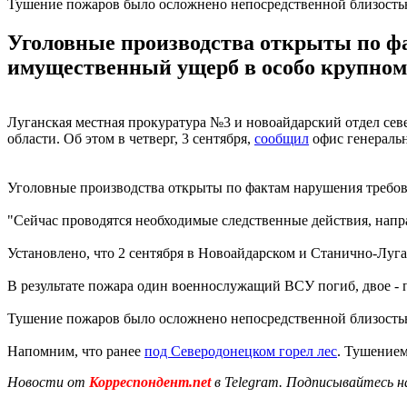
Тушение пожаров было осложнено непосредственной близость
Уголовные производства открыты по ф
имущественный ущерб в особо крупном
Луганская местная прокуратура №3 и новоайдарский отдел се
области. Об этом в четверг, 3 сентября,
сообщил
офис генеральн
Уголовные производства открыты по фактам нарушения требо
"Сейчас проводятся необходимые следственные действия, напр
Установлено, что 2 сентября в Новоайдарском и Станично-Луг
В результате пожара один военнослужащий ВСУ погиб, двое -
Тушение пожаров было осложнено непосредственной близостью
Напомним, что ранее
под Северодонецком горел лес
. Тушением
Новости от
Корреспондент.net
в Telegram. Подписывайтесь н