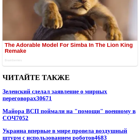
ЧИТАЙТЕ ТАКЖЕ
Зеленский сделал заявление о мирных
переговорах
30671
Майора ВСП поймали на "помощи" военному в
СОЧ
7052
Украина впервые в мире провела воздушный
штурм с использованием роботов
4683