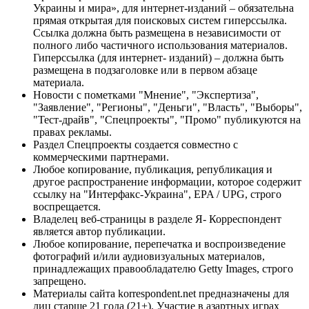
Украины и мира», для интернет-изданий – обязательна
прямая открытая для поисковых систем гиперссылка.
Ссылка должна быть размещена в независимости от
полного либо частичного использования материалов.
Гиперссылка (для интернет- изданий) – должна быть
размещена в подзаголовке или в первом абзаце
материала.
Новости с пометками "Мнение", "Экспертиза",
"Заявление", "Регионы", "Деньги", "Власть", "Выборы",
"Тест-драйв", "Спецпроекты", "Промо" публикуются на
правах рекламы.
Раздел Спецпроекты создается совместно с
коммерческими партнерами.
Любое копирование, публикация, републикация и
другое распространение информации, которое содержит
ссылку на "Интерфакс-Украина", EPA / UPG, строго
воспрещается.
Владелец веб-страницы в разделе Я- Корреспондент
является автор публикации.
Любое копирование, перепечатка и воспроизведение
фотографий и/или аудиовизуальных материалов,
принадлежащих правообладателю Getty Images, строго
запрещено.
Материалы сайта korrespondent.net предназначены для
лиц старше 21 года (21+). Участие в азартных играх