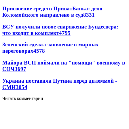
Присвоение средств ПриватБанка: дело
Коломойского направлено в суд
8331
ВСУ получили новое снаряжение Бундесвера:
что входит в комплект
4795
Зеленский сделал заявление о мирных
переговорах
4578
Майора ВСП поймали на "помощи" военному в
СОЧ
3697
Украина поставила Путина перед дилеммой -
СМИ
3054
Читать комментарии