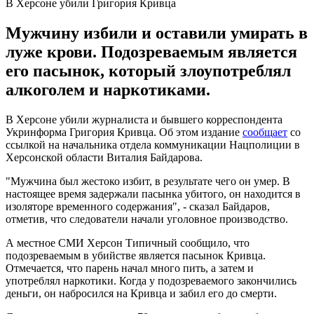
В Херсоне убили Григория Кривца
Мужчину избили и оставили умирать в
луже крови. Подозреваемым является
его пасынок, который злоупотреблял
алкоголем и наркотиками.
В Херсоне убили журналиста и бывшего корреспондента
Укринформа Григория Кривца. Об этом издание
сообщает
со
ссылкой на начальника отдела коммуникации Нацполиции в
Херсонской области Виталия Байдарова.
"Мужчина был жестоко избит, в результате чего он умер. В
настоящее время задержали пасынка убитого, он находится в
изоляторе временного содержания", - сказал Байдаров,
отметив, что следователи начали уголовное производство.
А местное СМИ Херсон Типичный сообщило, что
подозреваемым в убийстве является пасынок Кривца.
Отмечается, что парень начал много пить, а затем и
употреблял наркотики. Когда у подозреваемого закончились
деньги, он набросился на Кривца и забил его до смерти.