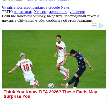
Читайте Korrespondent.net в Google News
ТЕГИ:
наркотики
,
Херсон
,
журналист
,
убийство
Если вы заметили ошибку, выделите необходимый текст и
нажмите Ctrl+Enter, чтобы сообщить об этом редакции.