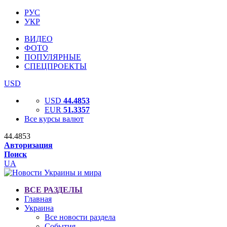
РУС
УКР
ВИДЕО
ФОТО
ПОПУЛЯРНЫЕ
СПЕЦПРОЕКТЫ
USD
USD
44.4853
EUR
51.3357
Все курсы валют
44.4853
Авторизация
Поиск
UA
ВСЕ РАЗДЕЛЫ
Главная
Украина
Все новости раздела
События