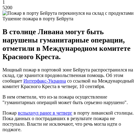
1
5200
Тушение пожара в порту Бейрута
В столице Ливана могут быть
нарушены гуманитарные операции,
отметили в Международном комитете
Красного Креста.
Мощный пожар в портовой зоне Бейрута распространился на
склад, где хранится продовольственная помощь. Об этом
сообщает
Интерфакс-Украина
со ссылкой на Международный
комитет Красного Креста в четверг, 10 сентября.
В нем отметили, что из-за пожара осуществление
"гуманитарных операций может быть серьезно нарушено".
Пожар
вспыхнул ранее в четверг
в порту ливанской столицы.
Пока данных о пострадавших в результате пожара не
поступало. Власти не исключают, что речь могла идти о
поджоге.