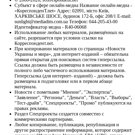
Субъект в сфере онлайн-медиа Название онлайн-медиа -
«КореспонденТ.net» Адрес: 02091, місто Київ,
ХАРКІВСЬКЕ ШОСЕ, будинок 172-Б, офіс 208/1 E-mail:
sunlight@mediadim.com.ua
Телефон: 044-205-43-00
Идентификатор медиа - R40-06068
Использование любых материалов, размещённых на
сайте, разрешается при условии ссылки на
Корреспондент.net.
При копировании материалов со страницы «Новости
Украины и мира», для интернет-изданий – обязательна
прямая открытая для поисковых систем гиперссылка.
Ссылка должна быть размещена в независимости от
полного либо частичного использования материалов.
Гиперссылка (для интернет- изданий) – должна быть
размещена в подзаголовке или в первом абзаце
материала.
Новости с пометками "Мнение", "Экспертиза",
"Заявление", "Регионы", "Деньги", "Власть", "Выборы",
"Тест-драйв", "Спецпроекты", "Промо" публикуются на
правах рекламы.
Раздел Спецпроекты создается совместно с
коммерческими партнерами.
Любое копирование, публикация, републикация и
другое распространение информации, которое содержит