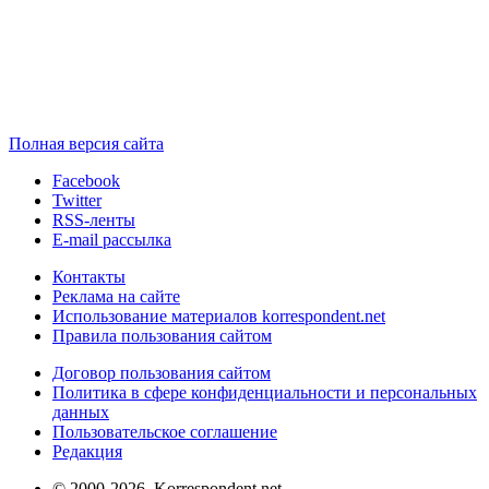
Полная версия сайта
Facebook
Twitter
RSS-ленты
E-mail рассылка
Контакты
Реклама на сайте
Использование материалов korrespondent.net
Правила пользования сайтом
Договор пользования сайтом
Политика в сфере конфиденциальности и персональных
данных
Пользовательское соглашение
Редакция
© 2000-2026, Korrespondent.net