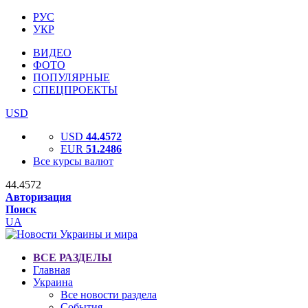
РУС
УКР
ВИДЕО
ФОТО
ПОПУЛЯРНЫЕ
СПЕЦПРОЕКТЫ
USD
USD
44.4572
EUR
51.2486
Все курсы валют
44.4572
Авторизация
Поиск
UA
ВСЕ РАЗДЕЛЫ
Главная
Украина
Все новости раздела
События