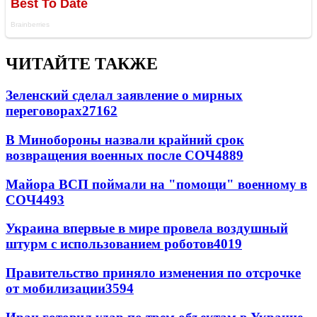
ЧИТАЙТЕ ТАКЖЕ
Зеленский сделал заявление о мирных
переговорах
27162
В Минобороны назвали крайний срок
возвращения военных после СОЧ
4889
Майора ВСП поймали на "помощи" военному в
СОЧ
4493
Украина впервые в мире провела воздушный
штурм с использованием роботов
4019
Правительство приняло изменения по отсрочке
от мобилизации
3594