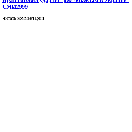
Иран готовил удар по трем объектам в Украине -
СМИ
2999
Читать комментарии