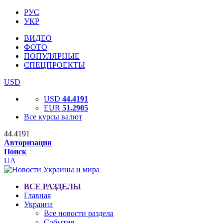
РУС
УКР
ВИДЕО
ФОТО
ПОПУЛЯРНЫЕ
СПЕЦПРОЕКТЫ
USD
USD
44.4191
EUR
51.2905
Все курсы валют
44.4191
Авторизация
Поиск
UA
ВСЕ РАЗДЕЛЫ
Главная
Украина
Все новости раздела
События