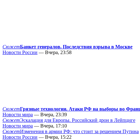
Сюжет
Банкет генералов. Последствия взрыва в Москве
Новости России
— Вчера, 23:58
Сюжет
Грязные технологии. Атаки РФ на выборы во Фран
Новости мира
— Вчера, 23:39
Сюжет
Эскалация для Европы. Российский дрон в Лейпциге
Новости мира
— Вчера, 17:10
Сюжет
Изменения в армии РФ: что стоит за решением Путина
Новости России
— Вчера, 15:22