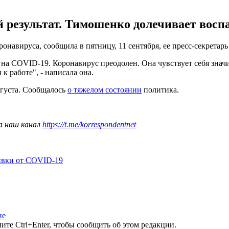
 результат. Тимошенко долечивает восп
навируса, сообщила в пятницу, 11 сентября, ее пресс-секретар
на COVID-19. Коронавирус преодолен. Она чувствует себя значи
к работе", - написала она.
вгуста. Сообщалось
о тяжелом состоянии
политика.
а наш канал
https://t.me/korrespondentnet
ивки от COVID-19
не
те Ctrl+Enter, чтобы сообщить об этом редакции.