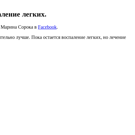
аление легких.
ь Марина Сорока в
Facebook
.
тельно лучше. Пока остается воспаление легких, но лечение