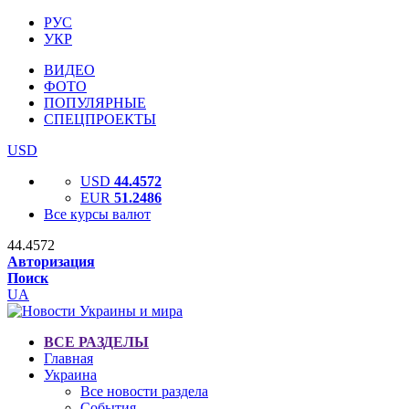
РУС
УКР
ВИДЕО
ФОТО
ПОПУЛЯРНЫЕ
СПЕЦПРОЕКТЫ
USD
USD
44.4572
EUR
51.2486
Все курсы валют
44.4572
Авторизация
Поиск
UA
ВСЕ РАЗДЕЛЫ
Главная
Украина
Все новости раздела
События