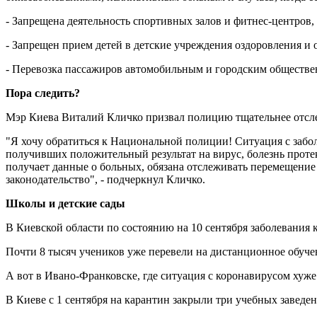
- Запрещена деятельность спортивных залов и фитнес-центров,
- Запрещен прием детей в детские учреждения оздоровления и 
- Перевозка пассажиров автомобильным и городским обществен
Пора следить?
Мэр Киева Виталий Кличко призвал полицию тщательнее отсл
"Я хочу обратиться к Национальной полиции! Ситуация с забол
получивших положительный результат на вирус, болезнь проте
получает данные о больных, обязана отслеживать перемещение
законодательство", - подчеркнул Кличко.
Школы и детские сады
В Киевской области по состоянию на 10 сентября заболевания 
Почти 8 тысяч учеников уже перевели на дистанционное обучен
А вот в Ивано-Франковске, где ситуация с коронавирусом хуже 
В Киеве с 1 сентября на карантин закрыли три учебных заведен