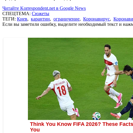
Читайте Korrespondent.net в Google News
СПЕЦТЕМА:
Сюжеты
ТЕГИ:
Киев
,
карантин
,
ограничение
,
Коронавирус
,
Коронави
Если вы заметили ошибку, выделите необходимый текст и нажми