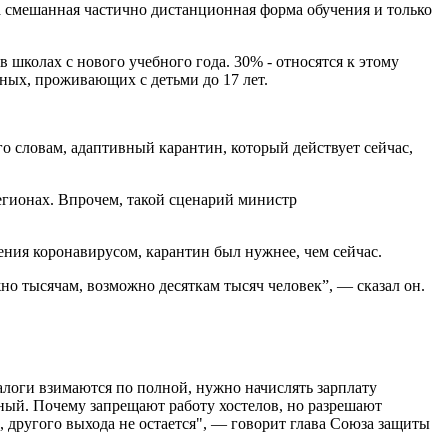
а смешанная частично дистанционная форма обучения и только
 школах с нового учебного года. 30% - относятся к этому
ных, проживающих с детьми до 17 лет.
о словам, адаптивный карантин, который действует сейчас,
регионах. Впрочем, такой сценарий министр
ения коронавирусом, карантин был нужнее, чем сейчас.
но тысячам, возможно десяткам тысяч человек”, — сказал он.
алоги взимаются по полной, нужно начислять зарплату
упный. Почему запрещают работу хостелов, но разрешают
 другого выхода не остается", — говорит глава Союза защиты