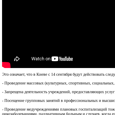
Это означает, что в Киеве с 14 сентября будут действовать сле
- Проведение массовых (культурных, спортивных, социальных, 
- Запрещена деятельность учреждений, предоставляющих услуг
- Посещение групповых занятий в профессиональных и высших
- Проведение медучреждениями плановых госпитализаций тоже
онкозаболеваниями, паллиативным больным и случаев, когда е