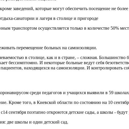
 кроме заведений, которые могут обеспечить посещение не более
отдыха-санатории и лагеря в столице и пригороде
ным транспортом осуществляется только в количестве 50% мест
еживать перемещение больных на самоизоляции.
еваемостью в столице, как и в стране, – сложная. Большинство 
кает бессимптомно. И некоторые больные ведут себя безответст
 пациентов, находящихся на самоизоляции. И контролировать со
коронавирусом среди педагогов и учащихся выявили в 59 школах
ие. Кроме того, в Киевской области по состоянию на 10 сентябр
с14 сентября поэтапно откроются детские сады, а школы - будут
ия: две школы и один детский сад.