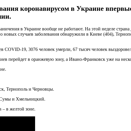
евания коронавирусом в Украине впервые 
мии.
аничения в Украине вообще не работают. На этой неделе страна 
о новых случаев заболевания обнаружили в Киеве (404), Тернопо
ев COVID-19, 3076 человек умерли, 67 тысяч человек выздорове
иев перейдет в оранжевую зону, а Ивано-Франковск уже на неско
не.
ск, Тернополь и Черновцы.
, Сумы и Хмельницкий.
 – в желтой зоне.