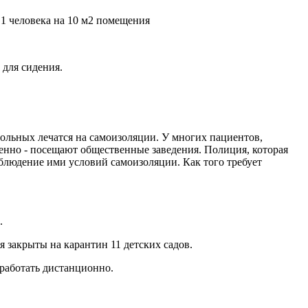
 1 человека на 10 м2 помещения
 для сидения.
больных лечатся на самоизоляции. У многих пациентов,
венно - посещают общественные заведения. Полиция, которая
блюдение ими условий самоизоляции. Как того требует
.
я закрыты на карантин 11 детских садов.
 работать дистанционно.