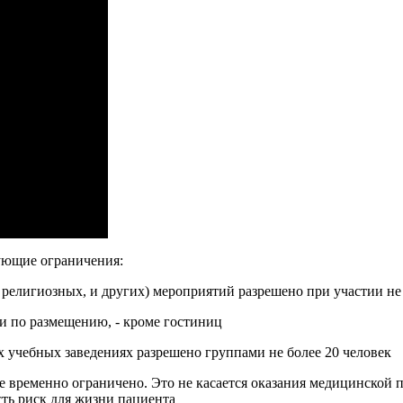
дующие ограничения:
религиозных, и других) мероприятий разрешено при участии не б
и по размещению, - кроме гостиниц
 учебных заведениях разрешено группами не более 20 человек
 временно ограничено. Это не касается оказания медицинской
сть риск для жизни пациента