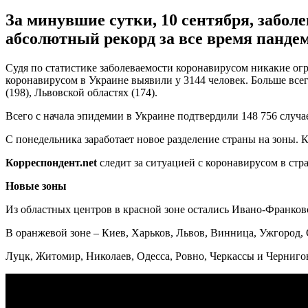
За минувшие сутки, 10 сентября, забол
абсолютный рекорд за все время панде
Судя по статистике заболеваемости коронавирусом никакие огр
коронавирусом в Украине выявили у 3144 человек. Больше всег
(198), Львовской областях (174).
Всего с начала эпидемии в Украине подтвердили 148 756 случа
С понедельника заработает новое разделение страны на зоны. К
Корреспондент.
net
следит за ситуацией с коронавирусом в стра
Новые зоны
Из областных центров в красной зоне остались Ивано-Франков
В оранжевой зоне – Киев, Харьков, Львов, Винница, Ужгород
Луцк, Житомир, Николаев, Одесса, Ровно, Черкассы и Чернигов