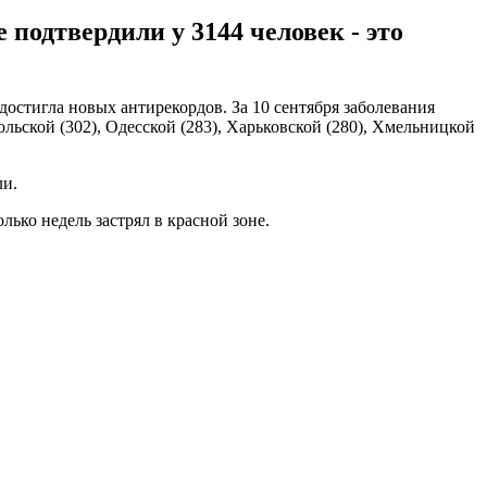
подтвердили у 3144 человек - это
достигла новых антирекордов. За 10 сентября заболевания
льской (302), Одесской (283), Харьковской (280), Хмельницкой
ли.
лько недель застрял в красной зоне.