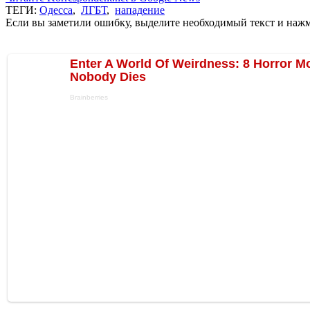
ТЕГИ:
Одесса
,
ЛГБТ
,
нападение
Если вы заметили ошибку, выделите необходимый текст и нажми