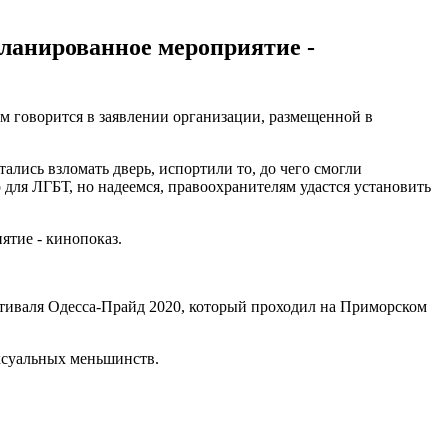
ланированное мероприятие -
м говорится в заявлении организации, размещенной в
лись взломать дверь, испортили то, до чего смогли
р для ЛГБТ, но надеемся, правоохранителям удастся установить
ятие - кинопоказ.
тиваля Одесса-Прайд 2020, который проходил на Приморском
ксуальных меньшинств.