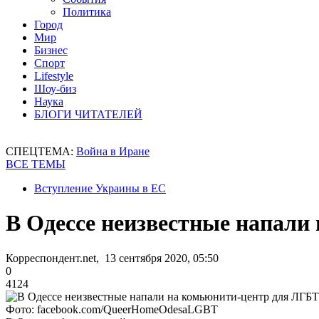
Политика
Город
Мир
Бизнес
Спорт
Lifestyle
Шоу-биз
Наука
БЛОГИ ЧИТАТЕЛЕЙ
СПЕЦТЕМА:
Война в Иране
ВСЕ ТЕМЫ
Вступление Украины в ЕС
В Одессе неизвестные напали
Корреспондент.net, 13 сентября 2020, 05:50
0
4124
Фото: facebook.com/QueerHomeOdesaLGBT