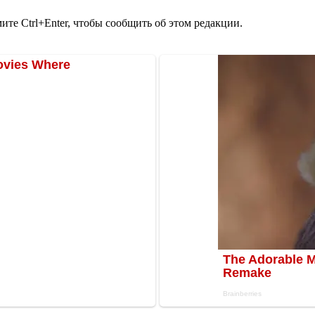
те Ctrl+Enter, чтобы сообщить об этом редакции.