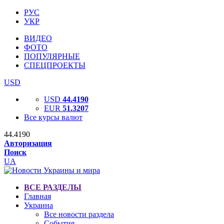
РУС
УКР
ВИДЕО
ФОТО
ПОПУЛЯРНЫЕ
СПЕЦПРОЕКТЫ
USD
USD
44.4190
EUR
51.3207
Все курсы валют
44.4190
Авторизация
Поиск
UA
ВСЕ РАЗДЕЛЫ
Главная
Украина
Все новости раздела
События