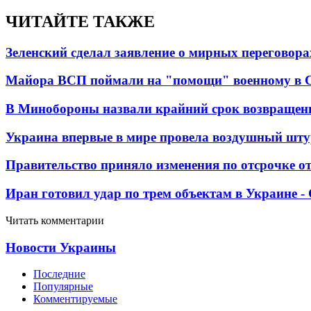
ЧИТАЙТЕ ТАКЖЕ
Зеленский сделал заявление о мирных переговора
Майора ВСП поймали на "помощи" военному в
В Минобороны назвали крайний срок возвращен
Украина впервые в мире провела воздушный шту
Правительство приняло изменения по отсрочке о
Иран готовил удар по трем объектам в Украине 
Читать комментарии
Новости Украины
Последние
Популярные
Комментируемые