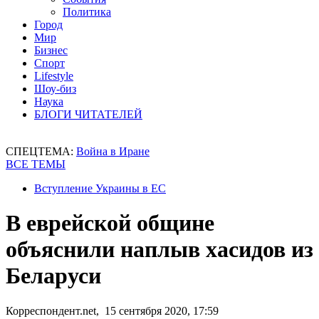
Политика
Город
Мир
Бизнес
Спорт
Lifestyle
Шоу-биз
Наука
БЛОГИ ЧИТАТЕЛЕЙ
СПЕЦТЕМА:
Война в Иране
ВСЕ ТЕМЫ
Вступление Украины в ЕС
В еврейской общине
объяснили наплыв хасидов из
Беларуси
Корреспондент.net, 15 сентября 2020, 17:59