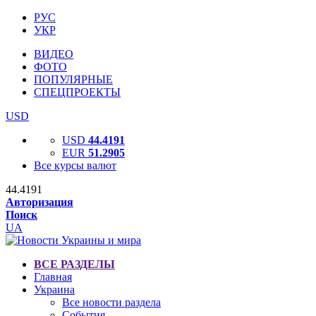
РУС
УКР
ВИДЕО
ФОТО
ПОПУЛЯРНЫЕ
СПЕЦПРОЕКТЫ
USD
USD
44.4191
EUR
51.2905
Все курсы валют
44.4191
Авторизация
Поиск
UA
ВСЕ РАЗДЕЛЫ
Главная
Украина
Все новости раздела
События