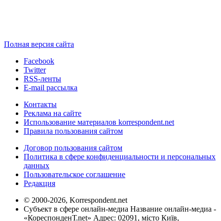
Полная версия сайта
Facebook
Twitter
RSS-ленты
E-mail рассылка
Контакты
Реклама на сайте
Использование материалов korrespondent.net
Правила пользования сайтом
Договор пользования сайтом
Политика в сфере конфиденциальности и персональных
данных
Пользовательское соглашение
Редакция
© 2000-2026, Korrespondent.net
Субъект в сфере онлайн-медиа Название онлайн-медиа -
«КореспонденТ.net» Адрес: 02091, місто Київ,