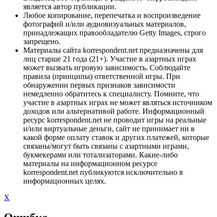
является автор публикации.
Любое копирование, перепечатка и воспроизведение
фотографий и/или аудиовизуальных материалов,
принадлежащих правообладателю Getty Images, строго
запрещено.
Материалы сайта korrespondent.net предназначены для
лиц старше 21 года (21+). Участие в азартных играх
может вызвать игровую зависимость. Соблюдайте
правила (принципы) ответственной игры. При
обнаружении первых признаков зависимости
немедленно обратитесь к специалисту. Помните, что
участие в азартных играх не может являться источником
доходов или альтернативой работе. Информационный
ресурс korrespondent.net не проводит игры на реальные
и/или виртуальные деньги, сайт не принимает ни в
какой форме оплату ставок и других платежей, которые
связаны/могут быть связаны с азартными играми,
букмекерами или тотализаторами. Какие-либо
материалы на информационном ресурсе
korrespondent.net публикуются исключительно в
информационных целях.
X