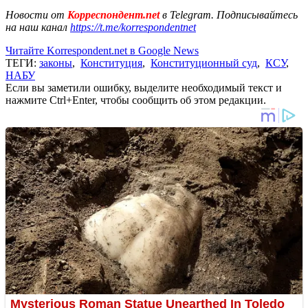
Новости от
Корреспондент.net
в Telegram. Подписывайтесь
на наш канал
https://t.me/korrespondentnet
Читайте Korrespondent.net в Google News
ТЕГИ:
законы
,
Конституция
,
Конституционный суд
,
КСУ
,
НАБУ
Если вы заметили ошибку, выделите необходимый текст и
нажмите Ctrl+Enter, чтобы сообщить об этом редакции.