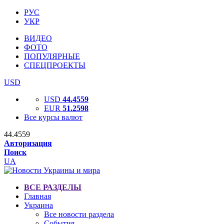
РУС
УКР
ВИДЕО
ФОТО
ПОПУЛЯРНЫЕ
СПЕЦПРОЕКТЫ
USD
USD
44.4559
EUR
51.2598
Все курсы валют
44.4559
Авторизация
Поиск
UA
ВСЕ РАЗДЕЛЫ
Главная
Украина
Все новости раздела
События