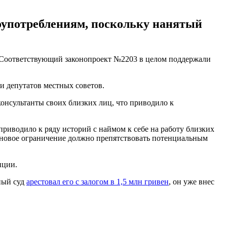
оупотреблениям, поскольку нанятый
ц. Соответствующий законопроект №2203 в целом поддержали
и депутатов местных советов.
онсультанты своих близких лиц, что приводило к
риводило к ряду историй с наймом к себе на работу близких
то новое ограничение должно препятствовать потенциальным
пции.
ный суд
арестовал его с залогом в 1,5 млн гривен
, он уже внес