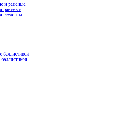
 и раненые
ли студенты
с баллистикой