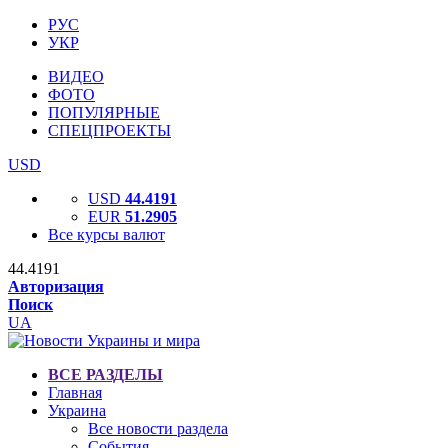
РУС
УКР
ВИДЕО
ФОТО
ПОПУЛЯРНЫЕ
СПЕЦПРОЕКТЫ
USD
USD
44.4191
EUR
51.2905
Все курсы валют
44.4191
Авторизация
Поиск
UA
ВСЕ РАЗДЕЛЫ
Главная
Украина
Все новости раздела
События