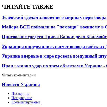
ЧИТАЙТЕ ТАКЖЕ
Зеленский сделал заявление о мирных переговора
Майора ВСП поймали на "помощи" военному в
Присвоение средств ПриватБанка: дело Коломойс
Украинцы определились насчет вывода войск из 
Украина впервые в мире провела воздушный шту
Иран готовил удар по трем объектам в Украине 
Читать комментарии
Новости Украины
Последние
Популярные
Комментируемые