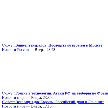
Сюжет
Банкет генералов. Последствия взрыва в Москве
Новости России
— Вчера, 23:58
Сюжет
Грязные технологии. Атаки РФ на выборы во Фран
Новости мира
— Вчера, 23:39
Сюжет
Эскалация для Европы. Российский дрон в Лейпциге
Новости мира
— Вчера, 17:10