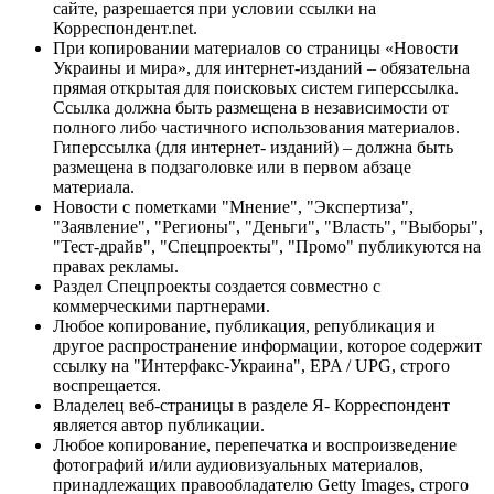
сайте, разрешается при условии ссылки на
Корреспондент.net.
При копировании материалов со страницы «Новости
Украины и мира», для интернет-изданий – обязательна
прямая открытая для поисковых систем гиперссылка.
Ссылка должна быть размещена в независимости от
полного либо частичного использования материалов.
Гиперссылка (для интернет- изданий) – должна быть
размещена в подзаголовке или в первом абзаце
материала.
Новости с пометками "Мнение", "Экспертиза",
"Заявление", "Регионы", "Деньги", "Власть", "Выборы",
"Тест-драйв", "Спецпроекты", "Промо" публикуются на
правах рекламы.
Раздел Спецпроекты создается совместно с
коммерческими партнерами.
Любое копирование, публикация, републикация и
другое распространение информации, которое содержит
ссылку на "Интерфакс-Украина", EPA / UPG, строго
воспрещается.
Владелец веб-страницы в разделе Я- Корреспондент
является автор публикации.
Любое копирование, перепечатка и воспроизведение
фотографий и/или аудиовизуальных материалов,
принадлежащих правообладателю Getty Images, строго