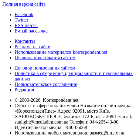
Полная версия сайта
Facebook
Twitter
RSS-ленты
E-mail рассылка
Контакты
Реклама на сайте
Использование материалов korrespondent.net
Правила пользования сайтом
Договор пользования сайтом
Политика в сфере конфиденциальности и персональных
данных
Пользовательское соглашение
Редакция
© 2000-2026, Korrespondent.net
Субъект в сфере онлайн-медиа Название онлайн-медиа -
«КореспонденТ.net» Адрес: 02091, місто Київ,
ХАРКІВСЬКЕ ШОСЕ, будинок 172-Б, офіс 208/1 E-mail:
sunlight@mediadim.com.ua
Телефон: 044-205-43-00
Идентификатор медиа - R40-06068
Использование любых материалов, размещённых на