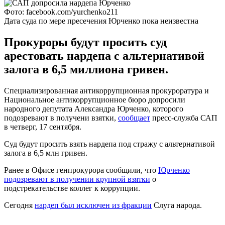
Фото: facebook.com/yurchenko211
Дата суда по мере пресечения Юрченко пока неизвестна
Прокуроры будут просить суд
арестовать нардепа с альтернативой
залога в 6,5 миллиона гривен.
Специализированная антикоррупционная прокуроратура и
Национальное антикоррупционное бюро допросили
народного депутата Александра Юрченко, которого
подозревают в получени взятки,
сообщает
пресс-служба САП
в четверг, 17 сентября.
Суд будут просить взять нардепа под стражу с альтернативой
залога в 6,5 млн гривен.
Ранее в Офисе генпрокурора сообщили, что
Юрченко
подозревают в получении крупной взятки
о
подстрекательстве коллег к коррупции.
Сегодня
нардеп был исключен из фракции
Слуга народа.