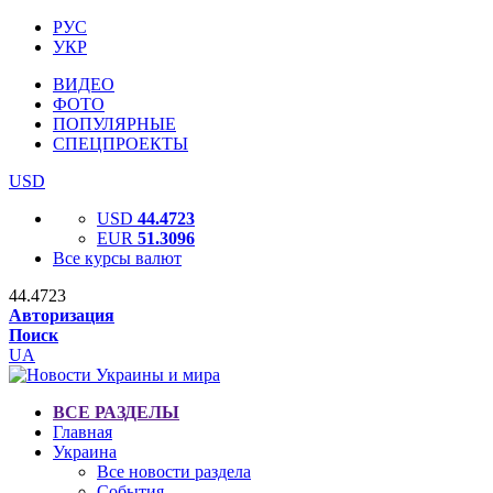
РУС
УКР
ВИДЕО
ФОТО
ПОПУЛЯРНЫЕ
СПЕЦПРОЕКТЫ
USD
USD
44.4723
EUR
51.3096
Все курсы валют
44.4723
Авторизация
Поиск
UA
ВСЕ РАЗДЕЛЫ
Главная
Украина
Все новости раздела
События