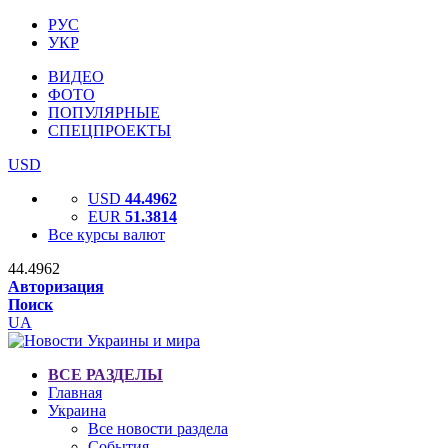
РУС
УКР
ВИДЕО
ФОТО
ПОПУЛЯРНЫЕ
СПЕЦПРОЕКТЫ
USD
USD
44.4962
EUR
51.3814
Все курсы валют
44.4962
Авторизация
Поиск
UA
ВСЕ РАЗДЕЛЫ
Главная
Украина
Все новости раздела
События