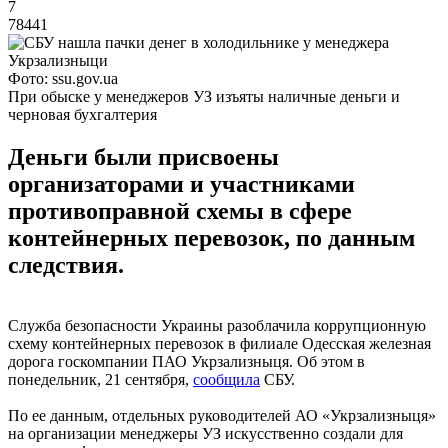
7
78441
Фото: ssu.gov.ua
При обыске у менеджеров УЗ изъяты наличные деньги и
черновая бухгалтерия
Деньги были присвоены
организаторами и участниками
противоправной схемы в сфере
контейнерных перевозок, по данным
следствия.
Служба безопасности Украины разоблачила коррупционную
схему контейнерных перевозок в филиале Одесская железная
дорога госкомпании ПАО Укрзализныця. Об этом в
понедельник, 21 сентября,
сообщила
СБУ.
По ее данным, отдельных руководителей АО «Укрзализныця»
на организации менеджеры УЗ искусственно создали для