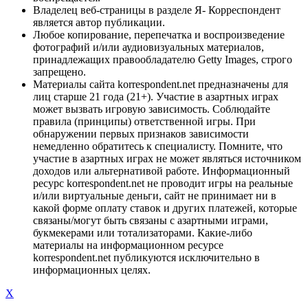
Владелец веб-страницы в разделе Я- Корреспондент
является автор публикации.
Любое копирование, перепечатка и воспроизведение
фотографий и/или аудиовизуальных материалов,
принадлежащих правообладателю Getty Images, строго
запрещено.
Материалы сайта korrespondent.net предназначены для
лиц старше 21 года (21+). Участие в азартных играх
может вызвать игровую зависимость. Соблюдайте
правила (принципы) ответственной игры. При
обнаружении первых признаков зависимости
немедленно обратитесь к специалисту. Помните, что
участие в азартных играх не может являться источником
доходов или альтернативой работе. Информационный
ресурс korrespondent.net не проводит игры на реальные
и/или виртуальные деньги, сайт не принимает ни в
какой форме оплату ставок и других платежей, которые
связаны/могут быть связаны с азартными играми,
букмекерами или тотализаторами. Какие-либо
материалы на информационном ресурсе
korrespondent.net публикуются исключительно в
информационных целях.
X