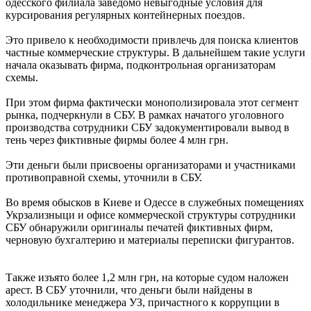
одесского филиала заведомо невыгодные условия для
курсирования регулярных контейнерных поездов.
Это привело к необходимости привлечь для поиска клиентов
частные коммерческие структуры. В дальнейшем такие услуги
начала оказывать фирма, подконтрольная организаторам
схемы.
При этом фирма фактически монополизировала этот сегмент
рынка, подчеркнули в СБУ. В рамках начатого уголовного
производства сотрудники СБУ задокументировали вывод в
тень через фиктивные фирмы более 4 млн грн.
Эти деньги были присвоены организаторами и участниками
противоправной схемы, уточнили в СБУ.
Во время обысков в Киеве и Одессе в служебных помещениях
Укрзализныци и офисе коммерческой структуры сотрудники
СБУ обнаружили оригиналы печатей фиктивных фирм,
черновую бухгалтерию и материалы переписки фигурантов.
Также изъято более 1,2 млн грн, на которые судом наложен
арест. В СБУ уточнили, что деньги были найдены в
холодильнике менеджера УЗ, причастного к коррупции в