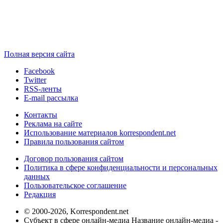
Полная версия сайта
Facebook
Twitter
RSS-ленты
E-mail рассылка
Контакты
Реклама на сайте
Использование материалов korrespondent.net
Правила пользования сайтом
Договор пользования сайтом
Политика в сфере конфиденциальности и персональных
данных
Пользовательское соглашение
Редакция
© 2000-2026, Korrespondent.net
Субъект в сфере онлайн-медиа Название онлайн-медиа -