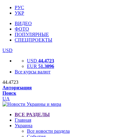
РУС
УКР
ВИДЕО
ФОТО
ПОПУЛЯРНЫЕ
СПЕЦПРОЕКТЫ
USD
USD
44.4723
EUR
51.3096
Все курсы валют
44.4723
Авторизация
Поиск
UA
ВСЕ РАЗДЕЛЫ
Главная
Украина
Все новости раздела
События