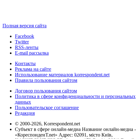
Полная версия сайта
Facebook
Twitter
RSS-ленты
E-mail рассылка
Контакты
Реклама на сайте
Использование материалов korrespondent.net
Правила пользования сайтом
Договор пользования сайтом
Политика в сфере конфиденциальности и персональных
данных
Пользовательское соглашение
Редакция
© 2000-2026, Korrespondent.net
Субъект в сфере онлайн-медиа Название онлайн-медиа -
«КореспонденТ.net» Адрес: 02091, місто Київ,