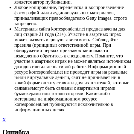
является автор публикации.
Любое копирование, перепечатка и воспроизведение
фотографий и/или аудиовизуальных материалов,
принадлежащих правообладателю Getty Images, строго
запрещено.
Материалы сайта korrespondent.net предназначены для
лиц старше 21 года (21+). Участие в азартных играх
может вызвать игровую зависимость. Соблюдайте
правила (принципы) ответственной игры. При
обнаружении первых признаков зависимости
немедленно обратитесь к специалисту. Помните, что
участие в азартных играх не может являться источником
доходов или альтернативой работе. Информационный
ресурс korrespondent.net не проводит игры на реальные
и/или виртуальные деньги, сайт не принимает ни в
какой форме оплату ставок и других платежей, которые
связаны/могут быть связаны с азартными играми,
букмекерами или тотализаторами. Какие-либо
материалы на информационном ресурсе
korrespondent.net публикуются исключительно в
информационных целях.
X
Ошибка