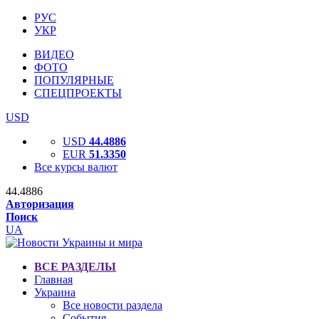
РУС
УКР
ВИДЕО
ФОТО
ПОПУЛЯРНЫЕ
СПЕЦПРОЕКТЫ
USD
USD
44.4886
EUR
51.3350
Все курсы валют
44.4886
Авторизация
Поиск
UA
ВСЕ РАЗДЕЛЫ
Главная
Украина
Все новости раздела
События