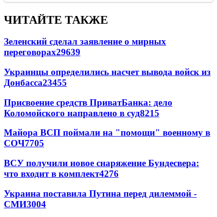
ЧИТАЙТЕ ТАКЖЕ
Зеленский сделал заявление о мирных
переговорах
29639
Украинцы определились насчет вывода войск из
Донбасса
23455
Присвоение средств ПриватБанка: дело
Коломойского направлено в суд
8215
Майора ВСП поймали на "помощи" военному в
СОЧ
7705
ВСУ получили новое снаряжение Бундесвера:
что входит в комплект
4276
Украина поставила Путина перед дилеммой -
СМИ
3004