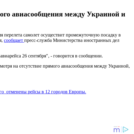
мого авиасообщения между Украиной и
мя перелета самолет осуществит промежуточную посадку в
я,
сообщает
пресс-служба Министерства иностранных дел
иарейса 26 сентября", - говорится в сообщении.
есмотря на отсутствие прямого авиасообщения между Украиной,
его отменены рейсы в 12 городов Европы.