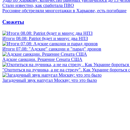
Удар по Харькову: количество раненых увеличилось до 13 чело
Стало известно, как сработала ПВО
Россияне обстреляли многоэтажки в Харькове, есть погибшие
Сюжеты
Итоги 08.08: Patriot будет и минус два НПЗ
Итоги 07.08: "Адские" санкции и "парад" дронов
Адские санкции. Решение Сената США
"Охотиться на лучника, а не на стрелу". Как Украине бороться 
Загадочный звук напугал Москву: что это было