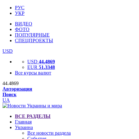
РУС
УКР
ВИДЕО
ФОТО
ПОПУЛЯРНЫЕ
СПЕЦПРОЕКТЫ
USD
USD
44.4869
EUR
51.3348
Все курсы валют
44.4869
Авторизация
Поиск
UA
ВСЕ РАЗДЕЛЫ
Главная
Украина
Все новости раздела
События