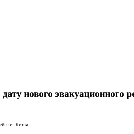
ату нового эвакуационного ре