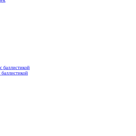
век
с баллистикой