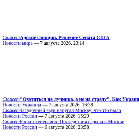
Сюжет
Адские санкции. Решение Сената США
Новости мира
— 7 августа 2026, 23:14
Сюжет
"Охотиться на лучника, а не на стрелу". Как Украи
Новости Украины
— 7 августа 2026, 16:38
Сюжет
Загадочный звук напугал Москву: что это было
Новости России
— 7 августа 2026, 15:29
Сюжет
Банкет генералов. Последствия взрыва в Москве
Новости России
— 6 августа 2026, 23:58