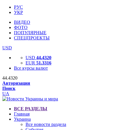
РУС
УКР
ВИДЕО
ФОТО
ПОПУЛЯРНЫЕ
СПЕЦПРОЕКТЫ
USD
USD
44.4320
EUR
51.3316
Все курсы валют
44.4320
Авторизация
Поиск
UA
ВСЕ РАЗДЕЛЫ
Главная
Украина
Все новости раздела
События