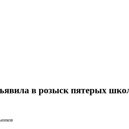
бъявила в розыск пятерых шко