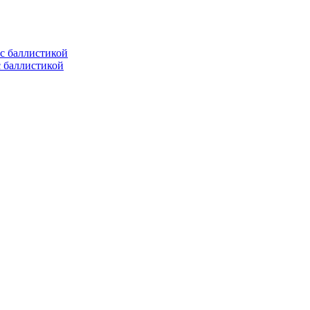
с баллистикой