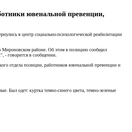
аботники ювенальной превенции,
вернулись в центр социально-психологической реабилитации
й в Мироновском районе. Об этом в полицию сообщил
, - говорится в сообщении.
ого отдела полиции, работников ювенальной превенции и
ерые. Был одет: куртка темно-синего цвета, темно-зеленые