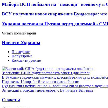
Майора ВСП поймали на "помощи" военному в
ВСУ получили новое снаряжение Бундесвера: что
Украина поставила Путина перед дилеммой - СМ
Читать комментарии
Новости Украины
Последние
Популярные
Комментируемые
Зеленский: США будут поставлять ракеты для Patriot
В Буковине задержали мужчину, который ранил двух полицейс
Поражены 12 кораблей теневого флота России
Суд назначил пожизненное 11 военным РФ за расстрел людей 
Зеленский проводит переговоры с Вучичем в Белграде
Сюжеты