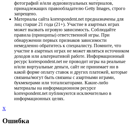
фотографий и/или аудиовизуальных материалов,
принадлежащих правообладателю Getty Images, строго
запрещено.
Материалы сайта korrespondent.net предназначены для
лиц старше 21 года (21+). Участие в азартных играх
может вызвать игровую зависимость. Соблюдайте
правила (принципы) ответственной игры. При
обнаружении первых признаков зависимости
немедленно обратитесь к специалисту. Помните, что
участие в азартных играх не может являться источником
доходов или альтернативой работе. Информационный
ресурс korrespondent.net не проводит игры на реальные
и/или виртуальные деньги, сайт не принимает ни в
какой форме оплату ставок и других платежей, которые
связаны/могут быть связаны с азартными играми,
букмекерами или тотализаторами. Какие-либо
материалы на информационном ресурсе
korrespondent.net публикуются исключительно в
информационных целях.
X
Ошибка