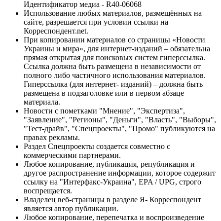
Идентификатор медиа - R40-06068
Использование любых материалов, размещённых на
сайте, разрешается при условии ссылки на
Корреспондент.net.
При копировании материалов со страницы «Новости
Украины и мира», для интернет-изданий – обязательна
прямая открытая для поисковых систем гиперссылка.
Ссылка должна быть размещена в независимости от
полного либо частичного использования материалов.
Гиперссылка (для интернет- изданий) – должна быть
размещена в подзаголовке или в первом абзаце
материала.
Новости с пометками "Мнение", "Экспертиза",
"Заявление", "Регионы", "Деньги", "Власть", "Выборы",
"Тест-драйв", "Спецпроекты", "Промо" публикуются на
правах рекламы.
Раздел Спецпроекты создается совместно с
коммерческими партнерами.
Любое копирование, публикация, републикация и
другое распространение информации, которое содержит
ссылку на "Интерфакс-Украина", EPA / UPG, строго
воспрещается.
Владелец веб-страницы в разделе Я- Корреспондент
является автор публикации.
Любое копирование, перепечатка и воспроизведение