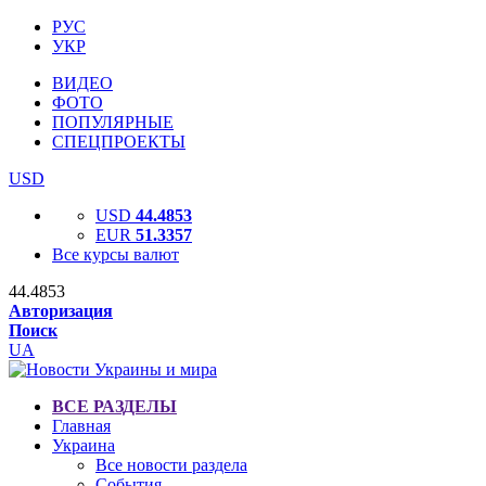
РУС
УКР
ВИДЕО
ФОТО
ПОПУЛЯРНЫЕ
СПЕЦПРОЕКТЫ
USD
USD
44.4853
EUR
51.3357
Все курсы валют
44.4853
Авторизация
Поиск
UA
ВСЕ РАЗДЕЛЫ
Главная
Украина
Все новости раздела
События