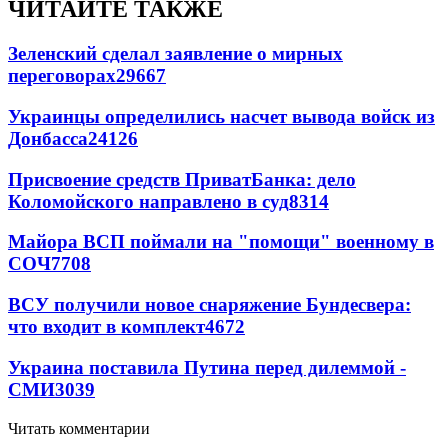
ЧИТАЙТЕ ТАКЖЕ
Зеленский сделал заявление о мирных
переговорах
29667
Украинцы определились насчет вывода войск из
Донбасса
24126
Присвоение средств ПриватБанка: дело
Коломойского направлено в суд
8314
Майора ВСП поймали на "помощи" военному в
СОЧ
7708
ВСУ получили новое снаряжение Бундесвера:
что входит в комплект
4672
Украина поставила Путина перед дилеммой -
СМИ
3039
Читать комментарии