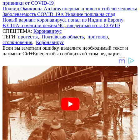
прививки от COVID-19
Подвид Омикрона Arcturus впервые привел к гибели человека
Заболеваемость COVID-19 в Украине пошла на спад
Новый вариант коронавируса попал из Индии в Европу
В США отменили режим ЧС, введенный из-за COVID
СПЕЦТЕМА:
Коронавирус
ТЕГИ:
протесты
,
Полтавская область
,
приговор
,
столкновения
,
Коронавирус
Если вы заметили ошибку, выделите необходимый текст и
нажмите Ctrl+Enter, чтобы сообщить об этом редакции.