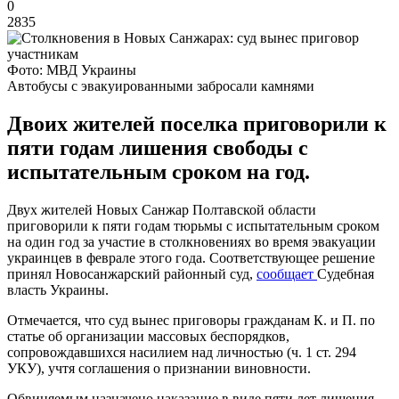
0
2835
Фото: МВД Украины
Автобусы с эвакуированными забросали камнями
Двоих жителей поселка приговорили к
пяти годам лишения свободы с
испытательным сроком на год.
Двух жителей Новых Санжар Полтавской области
приговорили к пяти годам тюрьмы с испытательным сроком
на один год за участие в столкновениях во время эвакуации
украинцев в феврале этого года. Соответствующее решение
принял Новосанжарский районный суд,
сообщает
Судебная
власть Украины.
Отмечается, что суд вынес приговоры гражданам К. и П. по
статье об организации массовых беспорядков,
сопровождавшихся насилием над личностью (ч. 1 ст. 294
УКУ), учтя соглашения о признании виновности.
Обвиняемым назначено наказание в виде пяти лет лишения