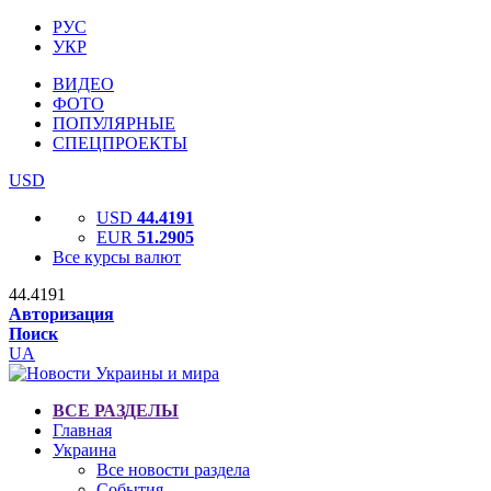
РУС
УКР
ВИДЕО
ФОТО
ПОПУЛЯРНЫЕ
СПЕЦПРОЕКТЫ
USD
USD
44.4191
EUR
51.2905
Все курсы валют
44.4191
Авторизация
Поиск
UA
ВСЕ РАЗДЕЛЫ
Главная
Украина
Все новости раздела
События