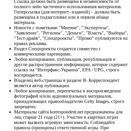
Ссылка должна быть размещена в независимости от
полного либо частичного использования материалов.
Гиперссылка (для интернет- изданий) – должна быть
размещена в подзаголовке или в первом абзаце
материала.
Новости с пометками "Мнение", "Экспертиза",
"Заявление", "Регионы", "Деньги", "Власть", "Выборы",
"Тест-драйв", "Спецпроекты", "Промо" публикуются на
правах рекламы.
Раздел Спецпроекты создается совместно с
коммерческими партнерами.
Любое копирование, публикация, републикация и
другое распространение информации, которое содержит
ссылку на "Интерфакс-Украина", EPA / UPG, строго
воспрещается.
Владелец веб-страницы в разделе Я- Корреспондент
является автор публикации.
Любое копирование, перепечатка и воспроизведение
фотографий и/или аудиовизуальных материалов,
принадлежащих правообладателю Getty Images, строго
запрещено.
Материалы сайта korrespondent.net предназначены для
лиц старше 21 года (21+). Участие в азартных играх
может вызвать игровую зависимость. Соблюдайте
правила (принципы) ответственной игры. При