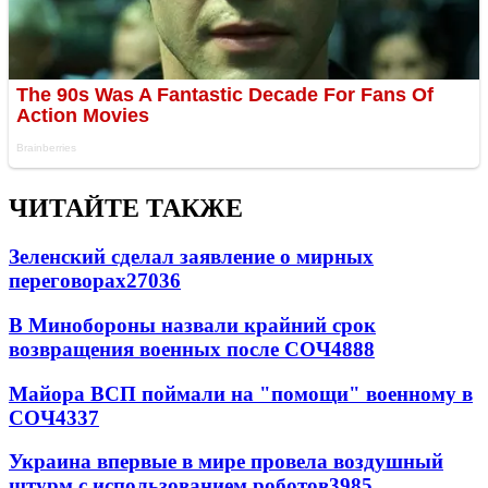
ЧИТАЙТЕ ТАКЖЕ
Зеленский сделал заявление о мирных
переговорах
27036
В Минобороны назвали крайний срок
возвращения военных после СОЧ
4888
Майора ВСП поймали на "помощи" военному в
СОЧ
4337
Украина впервые в мире провела воздушный
штурм с использованием роботов
3985