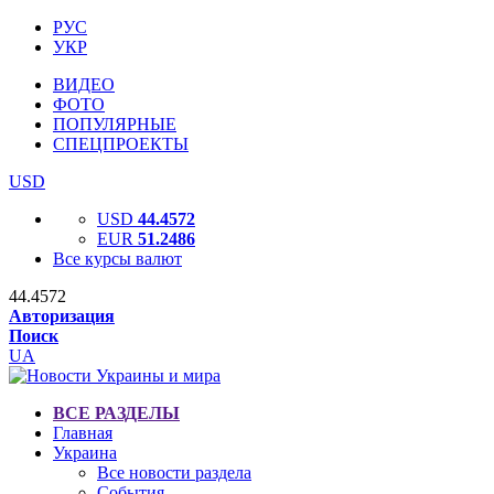
РУС
УКР
ВИДЕО
ФОТО
ПОПУЛЯРНЫЕ
СПЕЦПРОЕКТЫ
USD
USD
44.4572
EUR
51.2486
Все курсы валют
44.4572
Авторизация
Поиск
UA
ВСЕ РАЗДЕЛЫ
Главная
Украина
Все новости раздела
События