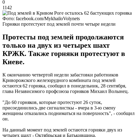
0
1142
Фото: facebook.com/MykhailoVolynets
Горняки протестуют под землей почти четыре недели
Протесты под землей продолжаются
только на двух из четырех шахт
КРЖК. Также горняки протестуют в
Киеве.
К окончанию четвертой недели забастовки работников
Криворожского железорудного комбината под землей
остаются 62 горняка, сообщил в понедельник, 28 сентября,
глава Независимого профсоюза горняков Михаил Волынец.
"До 60 горняков, которые протестуют 26 суток,
присоединились две сигналисткы - вчера в 3-ю смену
женщины отказались подниматься на поверхность", - сообщил
он.
На данный момент под землей остаются горняки двух из
четырех шахт - Октябрьская и Батькивщина.