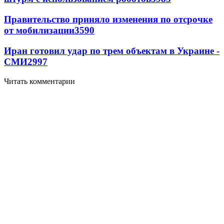
Правительство приняло изменения по отсрочке
от мобилизации
3590
Иран готовил удар по трем объектам в Украине -
СМИ
2997
Читать комментарии