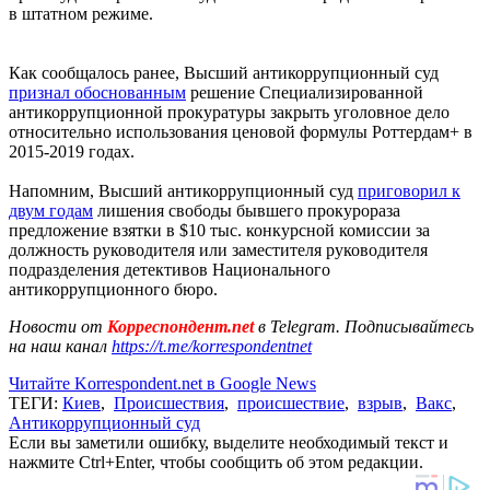
в штатном режиме.
Как сообщалось ранее, Высший антикоррупционный суд
признал обоснованным
решение Специализированной
антикоррупционной прокуратуры закрыть уголовное дело
относительно использования ценовой формулы Роттердам+ в
2015-2019 годах.
Напомним, Высший антикоррупционный суд
приговорил к
двум годам
лишения свободы бывшего прокурораза
предложение взятки в $10 тыс. конкурсной комиссии за
должность руководителя или заместителя руководителя
подразделения детективов Национального
антикоррупционного бюро.
Новости от
Корреспондент.net
в Telegram. Подписывайтесь
на наш канал
https://t.me/korrespondentnet
Читайте Korrespondent.net в Google News
ТЕГИ:
Киев
,
Происшествия
,
происшествие
,
взрыв
,
Вакс
,
Антикоррупционный суд
Если вы заметили ошибку, выделите необходимый текст и
нажмите Ctrl+Enter, чтобы сообщить об этом редакции.