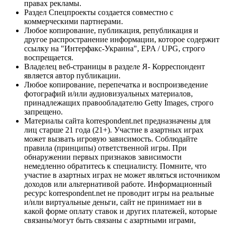
правах рекламы.
Раздел Спецпроекты создается совместно с
коммерческими партнерами.
Любое копирование, публикация, републикация и
другое распространение информации, которое содержит
ссылку на "Интерфакс-Украина", EPA / UPG, строго
воспрещается.
Владелец веб-страницы в разделе Я- Корреспондент
является автор публикации.
Любое копирование, перепечатка и воспроизведение
фотографий и/или аудиовизуальных материалов,
принадлежащих правообладателю Getty Images, строго
запрещено.
Материалы сайта korrespondent.net предназначены для
лиц старше 21 года (21+). Участие в азартных играх
может вызвать игровую зависимость. Соблюдайте
правила (принципы) ответственной игры. При
обнаружении первых признаков зависимости
немедленно обратитесь к специалисту. Помните, что
участие в азартных играх не может являться источником
доходов или альтернативой работе. Информационный
ресурс korrespondent.net не проводит игры на реальные
и/или виртуальные деньги, сайт не принимает ни в
какой форме оплату ставок и других платежей, которые
связаны/могут быть связаны с азартными играми,