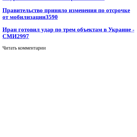
Правительство приняло изменения по отсрочке
от мобилизации
3590
Иран готовил удар по трем объектам в Украине -
СМИ
2997
Читать комментарии