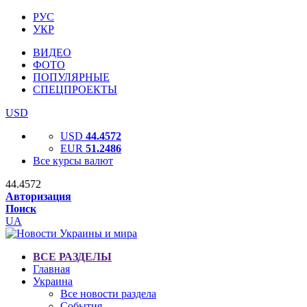
РУС
УКР
ВИДЕО
ФОТО
ПОПУЛЯРНЫЕ
СПЕЦПРОЕКТЫ
USD
USD
44.4572
EUR
51.2486
Все курсы валют
44.4572
Авторизация
Поиск
UA
ВСЕ РАЗДЕЛЫ
Главная
Украина
Все новости раздела
События