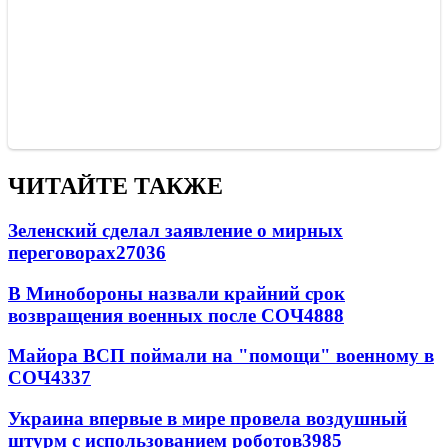
ЧИТАЙТЕ ТАКЖЕ
Зеленский сделал заявление о мирных
переговорах
27036
В Минобороны назвали крайний срок
возвращения военных после СОЧ
4888
Майора ВСП поймали на "помощи" военному в
СОЧ
4337
Украина впервые в мире провела воздушный
штурм с использованием роботов
3985