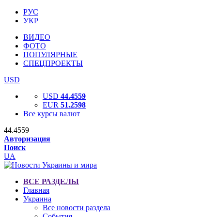
РУС
УКР
ВИДЕО
ФОТО
ПОПУЛЯРНЫЕ
СПЕЦПРОЕКТЫ
USD
USD
44.4559
EUR
51.2598
Все курсы валют
44.4559
Авторизация
Поиск
UA
ВСЕ РАЗДЕЛЫ
Главная
Украина
Все новости раздела
События