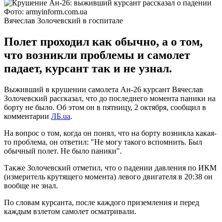
Фото: armyinform.com.ua
Вячеслав Золочевский в госпитале
Полет проходил как обычно, а о том,
что возникли проблемы и самолет
падает, курсант так и не узнал.
Выживший в крушении самолета Ан-26 курсант Вячеслав
Золочевский рассказал, что до последнего момента паники на
борту не было. Об этом он в пятницу, 2 октября, сообщил в
комментарии
ЛБ.ua
.
На вопрос о том, когда он понял, что на борту возникла какая-
то проблема, он ответил: "Не могу такого вспомнить. Был
обычный полет. Не было паники".
Также Золочевский отметил, что о падении давления по ИКМ
(измеритель крутящего момента) левого двигателя в 20:38 он
вообще не знал.
По словам курсанта, после каждого приземления и перед
каждым взлетом самолет осматривали.