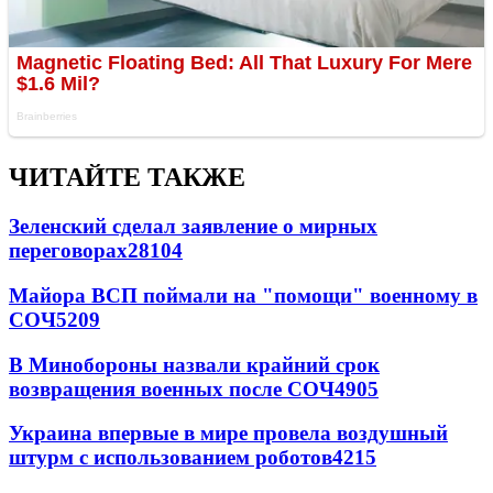
ЧИТАЙТЕ ТАКЖЕ
Зеленский сделал заявление о мирных
переговорах
28104
Майора ВСП поймали на "помощи" военному в
СОЧ
5209
В Минобороны назвали крайний срок
возвращения военных после СОЧ
4905
Украина впервые в мире провела воздушный
штурм с использованием роботов
4215