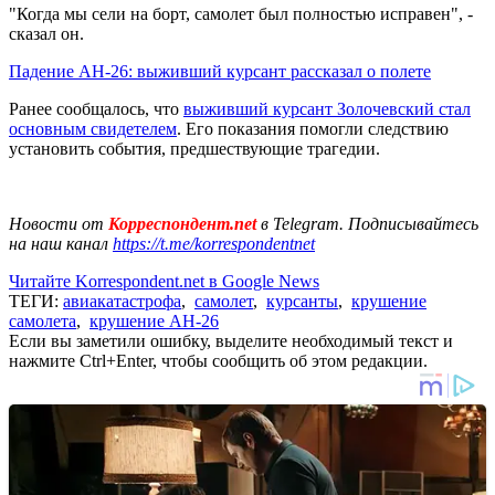
"Когда мы сели на борт, самолет был полностью исправен", -
сказал он.
Падение АН-26: выживший курсант рассказал о полете
Ранее сообщалось, что
выживший курсант Золочевский стал
основным свидетелем
. Его показания помогли следствию
установить события, предшествующие трагедии.
Новости от
Корреспондент.net
в Telegram. Подписывайтесь
на наш канал
https://t.me/korrespondentnet
Читайте Korrespondent.net в Google News
ТЕГИ:
авиакатастрофа
,
самолет
,
курсанты
,
крушение
самолета
,
крушение АН-26
Если вы заметили ошибку, выделите необходимый текст и
нажмите Ctrl+Enter, чтобы сообщить об этом редакции.