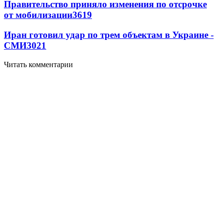
Правительство приняло изменения по отсрочке
от мобилизации
3619
Иран готовил удар по трем объектам в Украине -
СМИ
3021
Читать комментарии