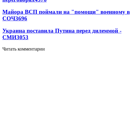
Майора ВСП поймали на "помощи" военному в
СОЧ
3696
Украина поставила Путина перед дилеммой -
СМИ
3053
Читать комментарии