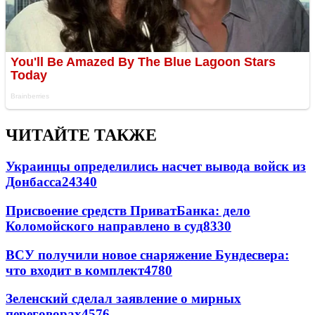
ЧИТАЙТЕ ТАКЖЕ
Украинцы определились насчет вывода войск из
Донбасса
24340
Присвоение средств ПриватБанка: дело
Коломойского направлено в суд
8330
ВСУ получили новое снаряжение Бундесвера:
что входит в комплект
4780
Зеленский сделал заявление о мирных
переговорах
4576