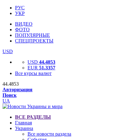
РУС
УКР
ВИДЕО
ФОТО
ПОПУЛЯРНЫЕ
СПЕЦПРОЕКТЫ
USD
USD
44.4853
EUR
51.3357
Все курсы валют
44.4853
Авторизация
Поиск
UA
ВСЕ РАЗДЕЛЫ
Главная
Украина
Все новости раздела
События