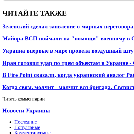
ЧИТАЙТЕ ТАКЖЕ
Зеленский сделал заявление о мирных переговора
Майора ВСП поймали на "помощи" военному в
Украина впервые в мире провела воздушный шту
Иран готовил удар по трем объектам в Украине 
В Fire Point сказали, когда украинский аналог Pa
Когда связь молчит - молчит вся бригада. Связи
Читать комментарии
Новости Украины
Последние
Популярные
Комментируемые