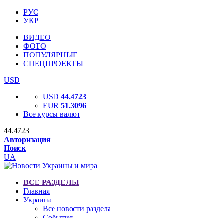
РУС
УКР
ВИДЕО
ФОТО
ПОПУЛЯРНЫЕ
СПЕЦПРОЕКТЫ
USD
USD
44.4723
EUR
51.3096
Все курсы валют
44.4723
Авторизация
Поиск
UA
ВСЕ РАЗДЕЛЫ
Главная
Украина
Все новости раздела
События