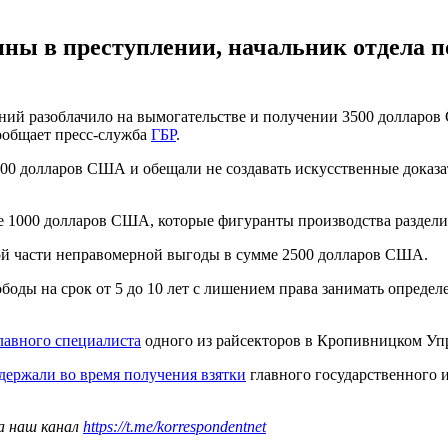
ины в преступлении, начальник отдела п
ний разоблачило на вымогательстве и получении 3500 долларов
ообщает пресс-служба
ГБР
.
00 долларов США и обещали не создавать искусственные доказа
е 1000 долларов США, которые фигуранты производства раздели
ой части неправомерной выгоды в сумме 2500 долларов США.
ободы на срок от 5 до 10 лет с лишением права занимать опред
главного специалиста
одного из райсекторов в Кропивницком Уп
держали во время получения взятки
главного государственного и
а наш канал
https://t.me/korrespondentnet