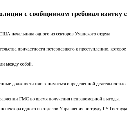
олиции с сообщником требовал взятку с
 США начальника одного из секторов Уманского отдела
тельства причастности потерпевшего к преступлению, которое
ли между собой.
еленные должности или заниматься определенной деятельностью
равлении ГМС во время получения неправомерной выгоды.
нспектора одного из отделов Управления по труду ГУ Гоструда