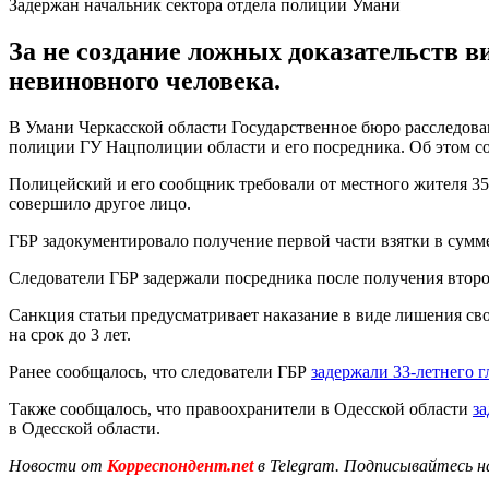
Задержан начальник сектора отдела полиции Умани
За не создание ложных доказательств в
невиновного человека.
В Умани Черкасской области Государственное бюро расследова
полиции ГУ Нацполиции области и его посредника. Об этом с
Полицейский и его сообщник требовали от местного жителя 35
совершило другое лицо.
ГБР задокументировало получение первой части взятки в сумм
Следователи ГБР задержали посредника после получения втор
Санкция статьи предусматривает наказание в виде лишения св
на срок до 3 лет.
Ранее сообщалось, что следователи ГБР
задержали 33-летнего 
Также сообщалось, что правоохранители в Одесской области
за
в Одесской области.
Новости от
Корреспондент.net
в Telegram. Подписывайтесь н