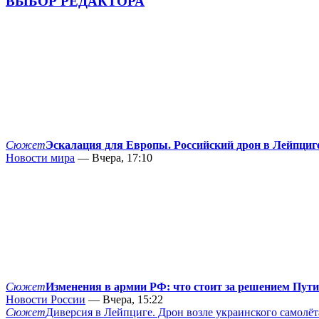
ВЫБОР РЕДАКТОРА
Сюжет
Эскалация для Европы. Российский дрон в Лейпциг
Новости мира
— Вчера, 17:10
Сюжет
Изменения в армии РФ: что стоит за решением Пут
Новости России
— Вчера, 15:22
Сюжет
Диверсия в Лейпциге. Дрон возле украинского самолёт