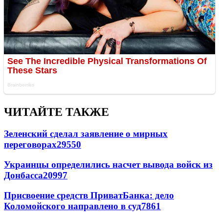
ЧИТАЙТЕ ТАКЖЕ
Зеленский сделал заявление о мирных
переговорах
29550
Украинцы определились насчет вывода войск из
Донбасса
20997
Присвоение средств ПриватБанка: дело
Коломойского направлено в суд
7861