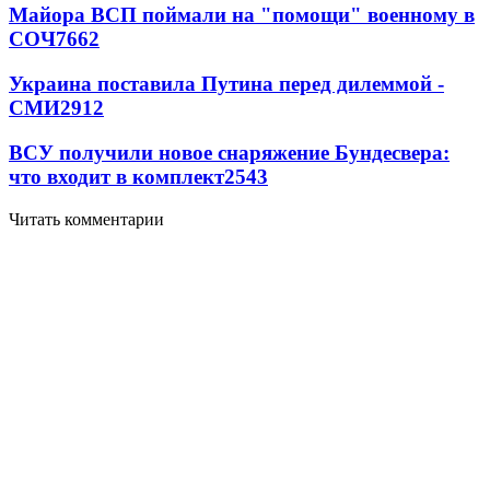
Майора ВСП поймали на "помощи" военному в
СОЧ
7662
Украина поставила Путина перед дилеммой -
СМИ
2912
ВСУ получили новое снаряжение Бундесвера:
что входит в комплект
2543
Читать комментарии