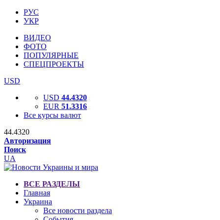
РУС
УКР
ВИДЕО
ФОТО
ПОПУЛЯРНЫЕ
СПЕЦПРОЕКТЫ
USD
USD
44.4320
EUR
51.3316
Все курсы валют
44.4320
Авторизация
Поиск
UA
ВСЕ РАЗДЕЛЫ
Главная
Украина
Все новости раздела
События