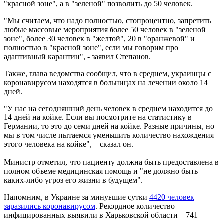
"красной зоне", а в "зеленой" позволить до 50 человек.
"Мы считаем, что надо полностью, стопроцентно, запретить
любые массовые мероприятия более 50 человек в "зеленой
зоне", более 30 человек в "желтой", 20 в "оранжевой" и
полностью в "красной зоне", если мы говорим про
адаптивный карантин", - заявил Степанов.
Также, глава ведомства сообщил, что в среднем, украинцы с
коронавирусом находятся в больницах на лечении около 14
дней.
"У нас на сегодняшний день человек в среднем находится до
14 дней на койке. Если вы посмотрите на статистику в
Германии, то это до семи дней на койке. Разные причины, но
мы в том числе пытаемся уменьшить количество нахождения
этого человека на койке", – сказал он.
Министр отметил, что пациенту должна быть предоставлена в
полном объеме медицинская помощь и "не должно быть
каких-либо угроз его жизни в будущем".
Напомним, в Украине за минувшие сутки
4420 человек
заразились коронавирусом
. Рекордное количество
инфицированных выявили в Харьковской области – 741