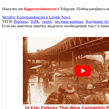
Новости от
Корреспондент.net
в Telegram. Подписывайтесь н
Читайте Korrespondent.net в Google News
ТЕГИ:
Выборы
,
ЦИК
,
опрос
,
местные выборы
,
Владимир Зе
Если вы заметили ошибку, выделите необходимый текст и нажми