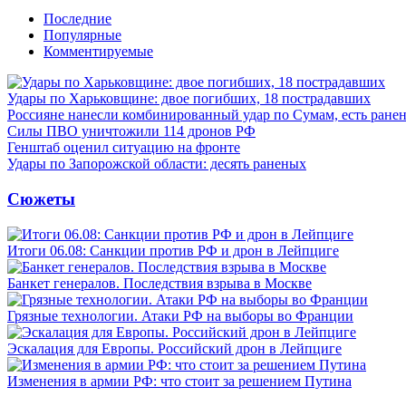
Последние
Популярные
Комментируемые
Удары по Харьковщине: двое погибших, 18 пострадавших
Россияне нанесли комбинированный удар по Сумам, есть ране
Силы ПВО уничтожили 114 дронов РФ
Генштаб оценил ситуацию на фронте
Удары по Запорожской области: десять раненых
Сюжеты
Итоги 06.08: Санкции против РФ и дрон в Лейпциге
Банкет генералов. Последствия взрыва в Москве
Грязные технологии. Атаки РФ на выборы во Франции
Эскалация для Европы. Российский дрон в Лейпциге
Изменения в армии РФ: что стоит за решением Путина