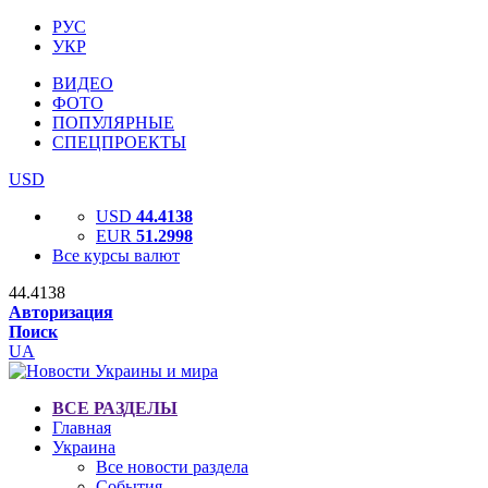
РУС
УКР
ВИДЕО
ФОТО
ПОПУЛЯРНЫЕ
СПЕЦПРОЕКТЫ
USD
USD
44.4138
EUR
51.2998
Все курсы валют
44.4138
Авторизация
Поиск
UA
ВСЕ РАЗДЕЛЫ
Главная
Украина
Все новости раздела
События