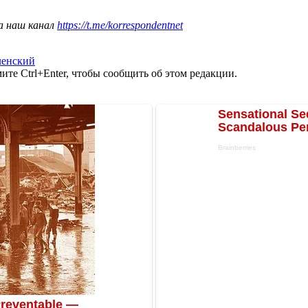
а наш канал
https://t.me/korrespondentnet
ленский
те Ctrl+Enter, чтобы сообщить об этом редакции.