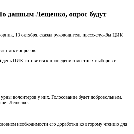
 По данным Лещенко, опрос будут
орник, 13 октября, сказал руководитель пресс-службы ЦИК
ят пять вопросов.
ий день ЦИК готовится к проведению местных выборов и
в урны волонтеров у них. Голосование будет добровольным.
ишет Лещенко.
словием необходимости его доработки ко второму чтению для