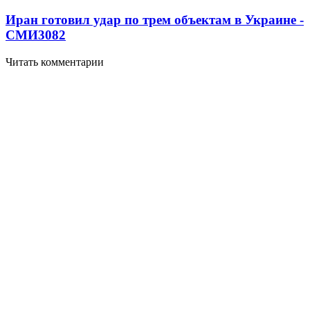
Иран готовил удар по трем объектам в Украине -
СМИ
3082
Читать комментарии