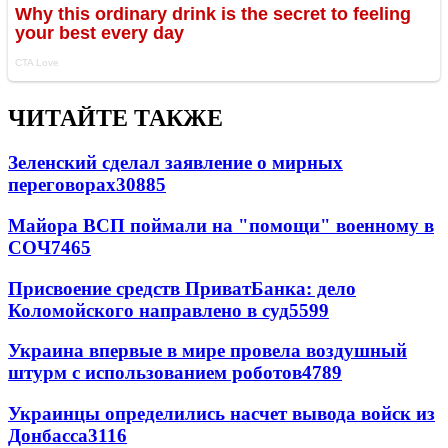
ЧИТАЙТЕ ТАКЖЕ
Зеленский сделал заявление о мирных
переговорах
30885
Майора ВСП поймали на "помощи" военному в
СОЧ
7465
Присвоение средств ПриватБанка: дело
Коломойского направлено в суд
5599
Украина впервые в мире провела воздушный
штурм с использованием роботов
4789
Украинцы определились насчет вывода войск из
Донбасса
3116