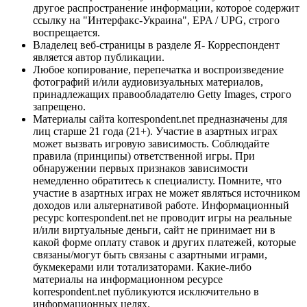
другое распространение информации, которое содержит
ссылку на "Интерфакс-Украина", EPA / UPG, строго
воспрещается.
Владелец веб-страницы в разделе Я- Корреспондент
является автор публикации.
Любое копирование, перепечатка и воспроизведение
фотографий и/или аудиовизуальных материалов,
принадлежащих правообладателю Getty Images, строго
запрещено.
Материалы сайта korrespondent.net предназначены для
лиц старше 21 года (21+). Участие в азартных играх
может вызвать игровую зависимость. Соблюдайте
правила (принципы) ответственной игры. При
обнаружении первых признаков зависимости
немедленно обратитесь к специалисту. Помните, что
участие в азартных играх не может являться источником
доходов или альтернативой работе. Информационный
ресурс korrespondent.net не проводит игры на реальные
и/или виртуальные деньги, сайт не принимает ни в
какой форме оплату ставок и других платежей, которые
связаны/могут быть связаны с азартными играми,
букмекерами или тотализаторами. Какие-либо
материалы на информационном ресурсе
korrespondent.net публикуются исключительно в
информационных целях.