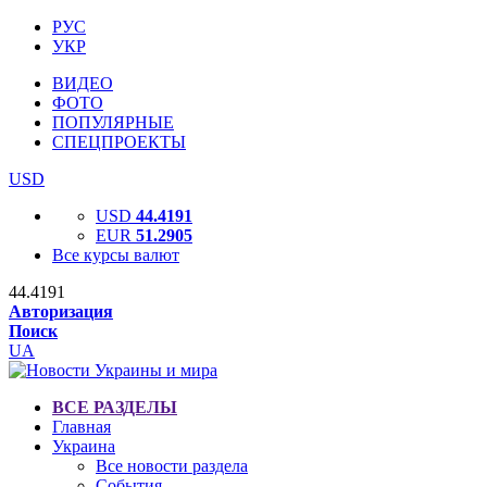
РУС
УКР
ВИДЕО
ФОТО
ПОПУЛЯРНЫЕ
СПЕЦПРОЕКТЫ
USD
USD
44.4191
EUR
51.2905
Все курсы валют
44.4191
Авторизация
Поиск
UA
ВСЕ РАЗДЕЛЫ
Главная
Украина
Все новости раздела
События