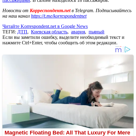
пассажирами
. В салоне находилось 18 пассажиров.
Новости от
Корреспондент.net
в Telegram. Подписывайтесь
на наш канал
https://t.me/korrespondentnet
Читайте Korrespondent.net в Google News
ТЕГИ:
ДТП
,
Киевская область
,
авария
,
пьяный
Если вы заметили ошибку, выделите необходимый текст и
нажмите Ctrl+Enter, чтобы сообщить об этом редакции.