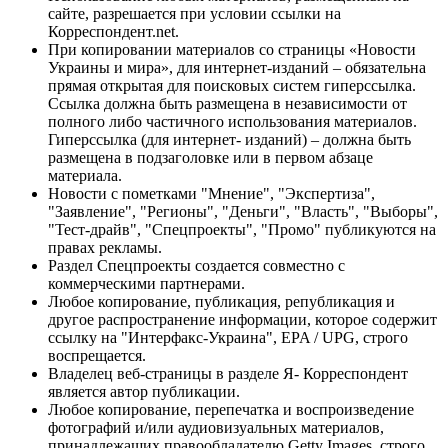
сайте, разрешается при условии ссылки на
Корреспондент.net.
При копировании материалов со страницы «Новости
Украины и мира», для интернет-изданий – обязательна
прямая открытая для поисковых систем гиперссылка.
Ссылка должна быть размещена в независимости от
полного либо частичного использования материалов.
Гиперссылка (для интернет- изданий) – должна быть
размещена в подзаголовке или в первом абзаце
материала.
Новости с пометками "Мнение", "Экспертиза",
"Заявление", "Регионы", "Деньги", "Власть", "Выборы",
"Тест-драйв", "Спецпроекты", "Промо" публикуются на
правах рекламы.
Раздел Спецпроекты создается совместно с
коммерческими партнерами.
Любое копирование, публикация, републикация и
другое распространение информации, которое содержит
ссылку на "Интерфакс-Украина", EPA / UPG, строго
воспрещается.
Владелец веб-страницы в разделе Я- Корреспондент
является автор публикации.
Любое копирование, перепечатка и воспроизведение
фотографий и/или аудиовизуальных материалов,
принадлежащих правообладателю Getty Images, строго