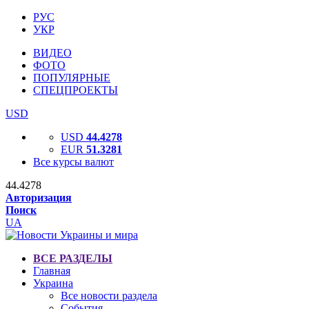
РУС
УКР
ВИДЕО
ФОТО
ПОПУЛЯРНЫЕ
СПЕЦПРОЕКТЫ
USD
USD
44.4278
EUR
51.3281
Все курсы валют
44.4278
Авторизация
Поиск
UA
ВСЕ РАЗДЕЛЫ
Главная
Украина
Все новости раздела
События