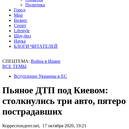
Политика
Город
Мир
Бизнес
Спорт
Lifestyle
Шоу-биз
Наука
БЛОГИ ЧИТАТЕЛЕЙ
СПЕЦТЕМА:
Война в Иране
ВСЕ ТЕМЫ
Вступление Украины в ЕС
Пьяное ДТП под Киевом:
столкнулись три авто, пятеро
пострадавших
Корреспондент.net, 17 октября 2020, 19:21