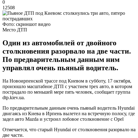
0
12508
Фото: скриншот видео
Место ДТП
Один из автомобилей от двойного
столкновения разорвало на две части.
По предварительным данным ним
управлял очень пьяный водитель.
На Новоирпенской трассе под Киевом в субботу, 17 октября,
произошло масштабное ДТП с участием трех авто, в котором
пострадало по меньшей мере пять человек, сообщает группа
dtp.kiev.ua.
По предварительным данным очень пьяный водитель Hyundai
двигаясь из Киева в Ирпень вылетел на встречную полосу, где
задел авто Mazda и устроил лобовое столкновение с Opel
Отмечается, что старый Hyundai от столкновения разорвало на
две части.