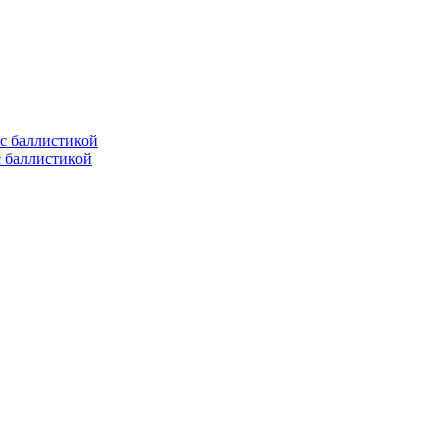
с баллистикой