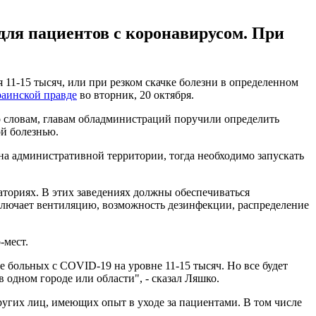
для пациентов с коронавирусом. При
11-15 тысяч, или при резком скачке болезни в определенном
аинской правде
во вторник, 20 октября.
го словам, главам обладминистраций поручили определить
й болезнью.
 на административной территории, тогда необходимо запускать
аториях. В этих заведениях должны обеспечиваться
 включает вентиляцию, возможность дезинфекции, распределение
-мест.
больных с COVID-19 на уровне 11-15 тысяч. Но все будет
 одном городе или области", - сказал Ляшко.
ругих лиц, имеющих опыт в уходе за пациентами. В том числе