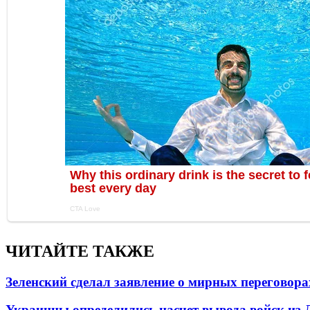
ЧИТАЙТЕ ТАКЖЕ
Зеленский сделал заявление о мирных переговора
Украинцы определились насчет вывода войск из 