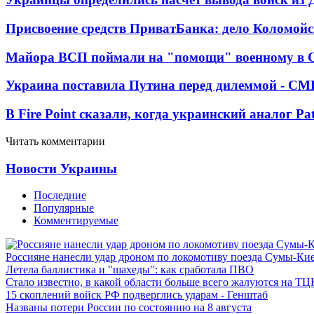
Присвоение средств ПриватБанка: дело Коломойс
Майора ВСП поймали на "помощи" военному в
Украина поставила Путина перед дилеммой - СМ
В Fire Point сказали, когда украинский аналог Pa
Читать комментарии
Новости Украины
Последние
Популярные
Комментируемые
Россияне нанесли удар дроном по локомотиву поезда Сумы-Ки
Летела баллистика и "шахеды": как сработала ПВО
Стало известно, в какой области больше всего жалуются на ТЦ
15 скоплений войск РФ подверглись ударам - Генштаб
Названы потери России по состоянию на 8 августа