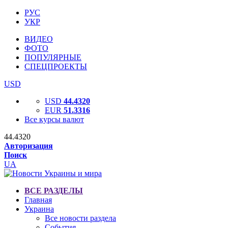
РУС
УКР
ВИДЕО
ФОТО
ПОПУЛЯРНЫЕ
СПЕЦПРОЕКТЫ
USD
USD
44.4320
EUR
51.3316
Все курсы валют
44.4320
Авторизация
Поиск
UA
ВСЕ РАЗДЕЛЫ
Главная
Украина
Все новости раздела
События