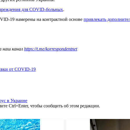
учреждения для COVID-больных
.
OVID-19 намерены на контрактной основе
привлекать дополните
а наш канал
https://t.me/korrespondentnet
ивки от COVID-19
рус в Украине
те Ctrl+Enter, чтобы сообщить об этом редакции.