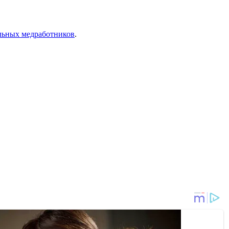
льных медработников
.