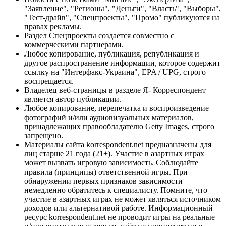
"Заявление", "Регионы", "Деньги", "Власть", "Выборы",
"Тест-драйв", "Спецпроекты", "Промо" публикуются на
правах рекламы.
Раздел Спецпроекты создается совместно с
коммерческими партнерами.
Любое копирование, публикация, републикация и
другое распространение информации, которое содержит
ссылку на "Интерфакс-Украина", EPA / UPG, строго
воспрещается.
Владелец веб-страницы в разделе Я- Корреспондент
является автор публикации.
Любое копирование, перепечатка и воспроизведение
фотографий и/или аудиовизуальных материалов,
принадлежащих правообладателю Getty Images, строго
запрещено.
Материалы сайта korrespondent.net предназначены для
лиц старше 21 года (21+). Участие в азартных играх
может вызвать игровую зависимость. Соблюдайте
правила (принципы) ответственной игры. При
обнаружении первых признаков зависимости
немедленно обратитесь к специалисту. Помните, что
участие в азартных играх не может являться источником
доходов или альтернативой работе. Информационный
ресурс korrespondent.net не проводит игры на реальные