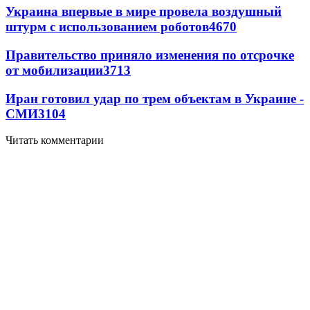
Украина впервые в мире провела воздушный
штурм с использованием роботов
4670
Правительство приняло изменения по отсрочке
от мобилизации
3713
Иран готовил удар по трем объектам в Украине -
СМИ
3104
Читать комментарии