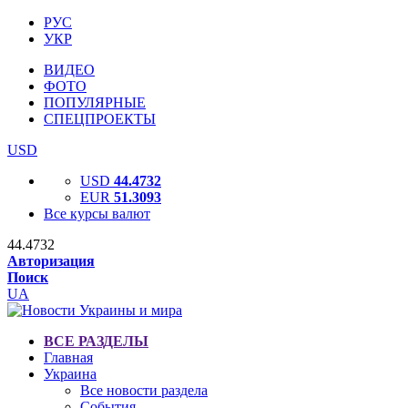
РУС
УКР
ВИДЕО
ФОТО
ПОПУЛЯРНЫЕ
СПЕЦПРОЕКТЫ
USD
USD
44.4732
EUR
51.3093
Все курсы валют
44.4732
Авторизация
Поиск
UA
ВСЕ РАЗДЕЛЫ
Главная
Украина
Все новости раздела
События