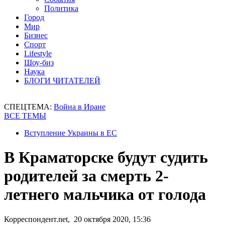
Политика
Город
Мир
Бизнес
Спорт
Lifestyle
Шоу-биз
Наука
БЛОГИ ЧИТАТЕЛЕЙ
СПЕЦТЕМА:
Война в Иране
ВСЕ ТЕМЫ
Вступление Украины в ЕС
В Краматорске будут судить
родителей за смерть 2-
летнего мальчика от голода
Корреспондент.net, 20 октября 2020, 15:36