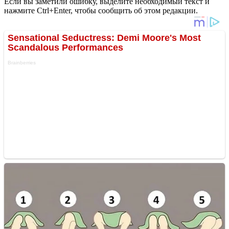
Если вы заметили ошибку, выделите необходимый текст и
нажмите Ctrl+Enter, чтобы сообщить об этом редакции.