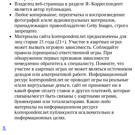
Владелец веб-страницы в разделе Я- Корреспондент
является автор публикации.
Любое копирование, перепечатка и воспроизведение
фотографий и/или аудиовизуальных материалов,
принадлежащих правообладателю Getty Images, строго
запрещено.
Материалы сайта korrespondent.net предназначены для
лиц старше 21 года (21+). Участие в азартных играх
может вызвать игровую зависимость. Соблюдайте
правила (принципы) ответственной игры. При
обнаружении первых признаков зависимости
немедленно обратитесь к специалисту. Помните, что
участие в азартных играх не может являться источником
доходов или альтернативой работе. Информационный
ресурс korrespondent.net не проводит игры на реальные
и/или виртуальные деньги, сайт не принимает ни в
какой форме оплату ставок и других платежей, которые
связаны/могут быть связаны с азартными играми,
букмекерами или тотализаторами. Какие-либо
материалы на информационном ресурсе
korrespondent.net публикуются исключительно в
информационных целях.
X