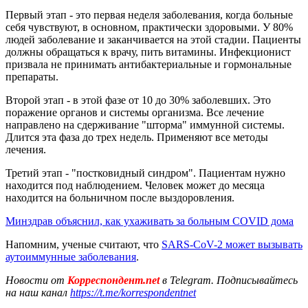
Первый этап - это первая неделя заболевания, когда больные
себя чувствуют, в основном, практически здоровыми. У 80%
людей заболевание и заканчивается на этой стадии. Пациенты
должны обращаться к врачу, пить витамины. Инфекционист
призвала не принимать антибактериальные и гормональные
препараты.
Второй этап - в этой фазе от 10 до 30% заболевших. Это
поражение органов и системы организма. Все лечение
направлено на сдерживание "шторма" иммунной системы.
Длится эта фаза до трех недель. Применяют все методы
лечения.
Третий этап - "постковидный синдром". Пациентам нужно
находится под наблюдением. Человек может до месяца
находится на больничном после выздоровления.
Минздрав объяснил, как ухаживать за больным COVID дома
Напомним, ученые считают, что
SARS-CoV-2 может вызывать
аутоиммунные заболевания
.
Новости от
Корреспондент.net
в Telegram. Подписывайтесь
на наш канал
https://t.me/korrespondentnet