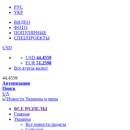
РУС
УКР
ВИДЕО
ФОТО
ПОПУЛЯРНЫЕ
СПЕЦПРОЕКТЫ
USD
USD
44.4559
EUR
51.2598
Все курсы валют
44.4559
Авторизация
Поиск
UA
ВСЕ РАЗДЕЛЫ
Главная
Украина
Все новости раздела
События