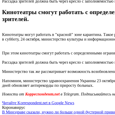
Рассадка зрителей должна быть через кресло с заполняемостью 
Кинотеатры смогут работать с определ
зрителей.
Кинотеатры могут работать в "красной" зоне карантина. Тако
в субботу, 24 октября, министерство культуры и информацион
При этом кинотеатры смогут работать с определенными ограни
Рассадка зрителей должна быть через кресло с заполняемостью 
Министерство так же рассматривает возможность возобновлени
Напомним, министерство здравоохранения Украины 23 октябр
дней обновляет антирекорды по приросту больных.
Новости от
Корреспондент.net
в Telegram. Подписывайтесь н
Читайте Korrespondent.net в Google News
Коронавирус
В Минздраве сказали, нужно ли больше одной бустерной прив