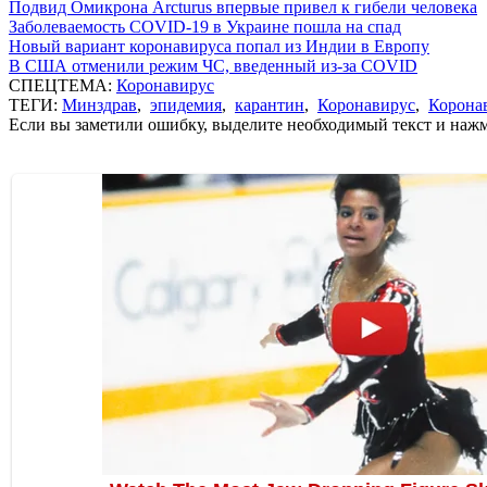
Подвид Омикрона Arcturus впервые привел к гибели человека
Заболеваемость COVID-19 в Украине пошла на спад
Новый вариант коронавируса попал из Индии в Европу
В США отменили режим ЧС, введенный из-за COVID
СПЕЦТЕМА:
Коронавирус
ТЕГИ:
Минздрав
,
эпидемия
,
карантин
,
Коронавирус
,
Корона
Если вы заметили ошибку, выделите необходимый текст и нажми