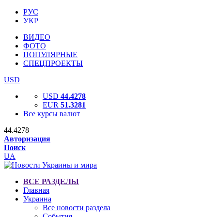
РУС
УКР
ВИДЕО
ФОТО
ПОПУЛЯРНЫЕ
СПЕЦПРОЕКТЫ
USD
USD
44.4278
EUR
51.3281
Все курсы валют
44.4278
Авторизация
Поиск
UA
ВСЕ РАЗДЕЛЫ
Главная
Украина
Все новости раздела
События