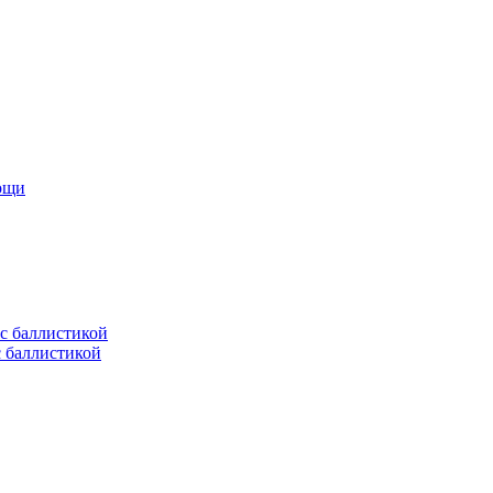
мощи
с баллистикой