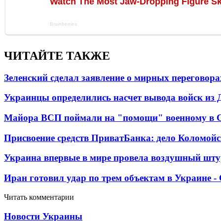
ЧИТАЙТЕ ТАКЖЕ
Зеленский сделал заявление о мирных переговора
Украинцы определились насчет вывода войск из 
Майора ВСП поймали на "помощи" военному в
Присвоение средств ПриватБанка: дело Коломойс
Украина впервые в мире провела воздушный шту
Иран готовил удар по трем объектам в Украине 
Читать комментарии
Новости Украины