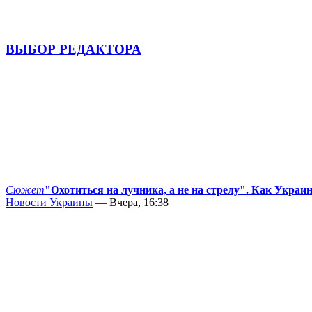
ВЫБОР РЕДАКТОРА
Сюжет
"Охотиться на лучника, а не на стрелу". Как Украи
Новости Украины
— Вчера, 16:38