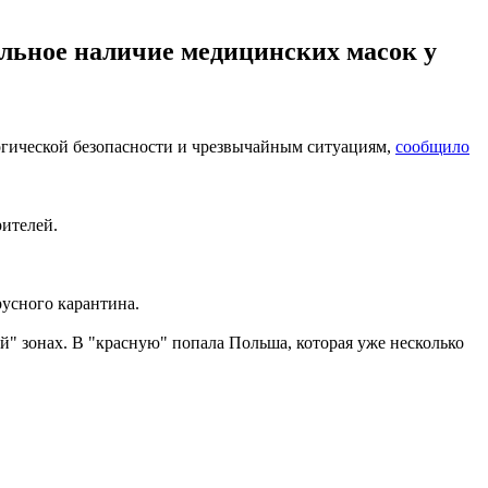
льное наличие медицинских масок у
логической безопасности и чрезвычайным ситуациям,
сообщило
рителей.
русного карантина.
ой" зонах. В "красную" попала Польша, которая уже несколько