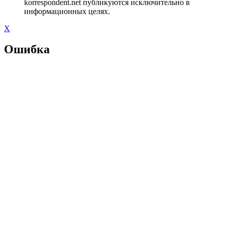
korrespondent.net публикуются исключительно в
информационных целях.
X
Ошибка