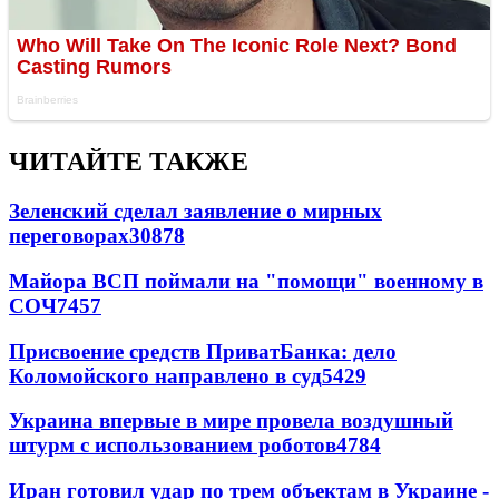
ЧИТАЙТЕ ТАКЖЕ
Зеленский сделал заявление о мирных
переговорах
30878
Майора ВСП поймали на "помощи" военному в
СОЧ
7457
Присвоение средств ПриватБанка: дело
Коломойского направлено в суд
5429
Украина впервые в мире провела воздушный
штурм с использованием роботов
4784
Иран готовил удар по трем объектам в Украине -