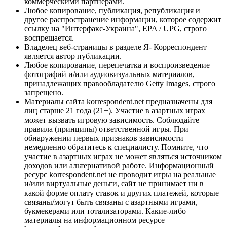
коммерческими партнерами.
Любое копирование, публикация, републикация и
другое распространение информации, которое содержит
ссылку на "Интерфакс-Украина", EPA / UPG, строго
воспрещается.
Владелец веб-страницы в разделе Я- Корреспондент
является автор публикации.
Любое копирование, перепечатка и воспроизведение
фотографий и/или аудиовизуальных материалов,
принадлежащих правообладателю Getty Images, строго
запрещено.
Материалы сайта korrespondent.net предназначены для
лиц старше 21 года (21+). Участие в азартных играх
может вызвать игровую зависимость. Соблюдайте
правила (принципы) ответственной игры. При
обнаружении первых признаков зависимости
немедленно обратитесь к специалисту. Помните, что
участие в азартных играх не может являться источником
доходов или альтернативой работе. Информационный
ресурс korrespondent.net не проводит игры на реальные
и/или виртуальные деньги, сайт не принимает ни в
какой форме оплату ставок и других платежей, которые
связаны/могут быть связаны с азартными играми,
букмекерами или тотализаторами. Какие-либо
материалы на информационном ресурсе