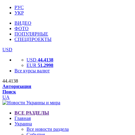
РУС
УКР
ВИДЕО
ФОТО
ПОПУЛЯРНЫЕ
СПЕЦПРОЕКТЫ
USD
USD
44.4138
EUR
51.2998
Все курсы валют
44.4138
Авторизация
Поиск
UA
ВСЕ РАЗДЕЛЫ
Главная
Украина
Все новости раздела
События