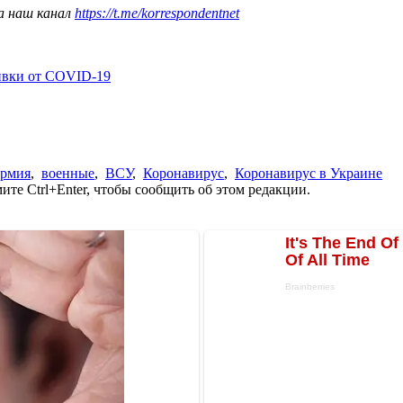
а наш канал
https://t.me/korrespondentnet
ивки от COVID-19
армия
,
военные
,
ВСУ
,
Коронавирус
,
Коронавирус в Украине
те Ctrl+Enter, чтобы сообщить об этом редакции.