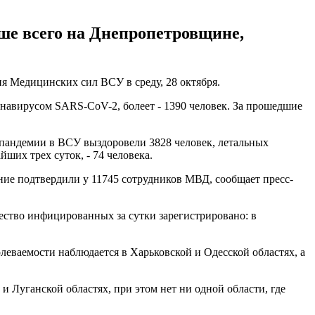
ше всего на Днепропетровщине,
я Медицинских сил ВСУ в среду, 28 октября.
навирусом SARS-CoV-2, болеет - 1390 человек. За прошедшие
 пандемии в ВСУ выздоровели 3828 человек, летальных
ших трех суток, - 74 человека.
ие подтвердили у 11745 сотрудников МВД, сообщает пресс-
ество инфицированных за сутки зарегистрировано: в
олеваемости наблюдается в Харьковской и Одесской областях, а
и Луганской областях, при этом нет ни одной области, где