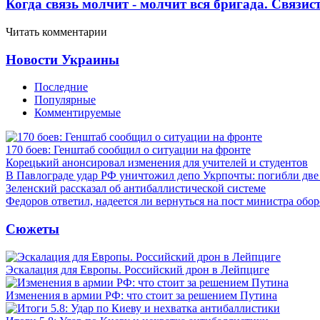
Когда связь молчит - молчит вся бригада. Связи
Читать комментарии
Новости Украины
Последние
Популярные
Комментируемые
170 боев: Генштаб сообщил о ситуации на фронте
Корецький анонсировал изменения для учителей и студентов
В Павлограде удар РФ уничтожил депо Укрпочты: погибли дв
Зеленский рассказал об антибаллистической системе
Федоров ответил, надеется ли вернуться на пост министра обо
Сюжеты
Эскалация для Европы. Российский дрон в Лейпциге
Изменения в армии РФ: что стоит за решением Путина