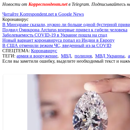
Новости от
Корреспондент.net
в Telegram. Подписывайтесь н
Читайте Korrespondent.net в Google News
Коронавирус
В Минздраве сказали, нужно ли больше одной бустерной прив
Подвид Омикрона Arcturus впервые привел к гибели человека
Заболеваемость COVID-19 в Украине пошла на спад
Новый вариант коронавируса попал из Индии в Европу
В США отменили режим ЧС, введенный из-за COVID
СПЕЦТЕМА:
Коронавирус
ТЕГИ:
армия и вооружение
,
МВД
,
полиция
,
МВД Украины
,
Если вы заметили ошибку, выделите необходимый текст и нажми