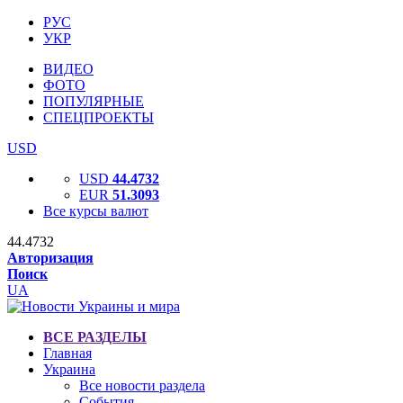
РУС
УКР
ВИДЕО
ФОТО
ПОПУЛЯРНЫЕ
СПЕЦПРОЕКТЫ
USD
USD
44.4732
EUR
51.3093
Все курсы валют
44.4732
Авторизация
Поиск
UA
ВСЕ РАЗДЕЛЫ
Главная
Украина
Все новости раздела
События