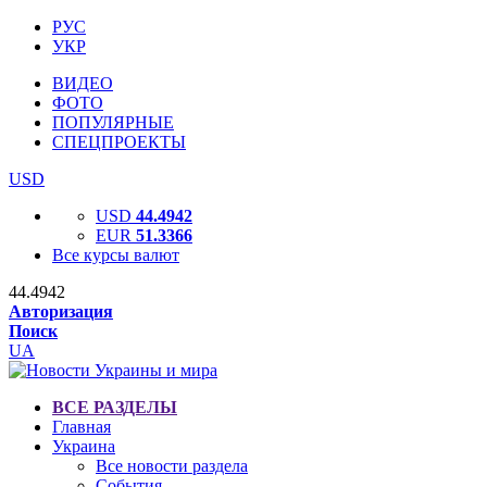
РУС
УКР
ВИДЕО
ФОТО
ПОПУЛЯРНЫЕ
СПЕЦПРОЕКТЫ
USD
USD
44.4942
EUR
51.3366
Все курсы валют
44.4942
Авторизация
Поиск
UA
ВСЕ РАЗДЕЛЫ
Главная
Украина
Все новости раздела
События