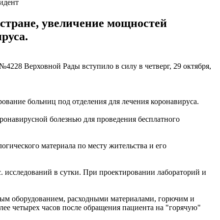
идент
стране, увеличение мощностей
руса.
4228 Верховной Рады вступило в силу в четверг, 29 октября,
ование больниц под отделения для лечения коронавируса.
ронавирусной болезнью для проведения бесплатного
огического материала по месту жительства и его
. исследований в сутки. При проектировании лабораторий и
мым оборудованием, расходными материалами, горючим и
ее четырех часов после обращения пациента на "горячую"