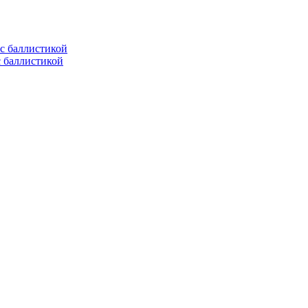
с баллистикой