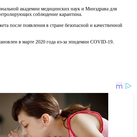
нальной академии медицинских наук и Минздрава для
онтролирующих соблюдение карантина.
та после появления в стране безопасной и качественной
тановлен в марте 2020 года из-за эпидемии COVID-19.