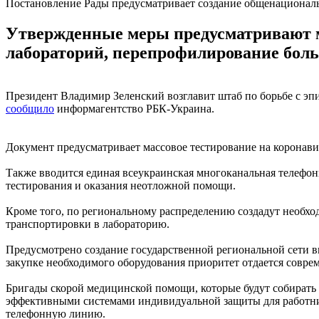
Постановление Рады предусматривает создание общенациональ
Утвержденные меры предусматривают ма
лабораторий, перепрофилирование боль
Президент Владимир Зеленский возглавит штаб по борьбе с эп
сообщило
информагентство РБК-Украина.
Документ предусматривает массовое тестирование на коронави
Также вводится единая всеукраинская многоканальная телефо
тестирования и оказания неотложной помощи.
Кроме того, по региональному распределению создадут необход
транспортировки в лабораторию.
Предусмотрено создание государственной региональной сети в
закупке необходимого оборудования приоритет отдается совр
Бригады скорой медицинской помощи, которые будут собирать
эффективными системами индивидуальной защиты для работнико
телефонную линию.