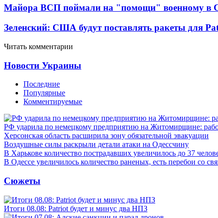
Майора ВСП поймали на "помощи" военному в
Зеленский: США будут поставлять ракеты для Pat
Читать комментарии
Новости Украины
Последние
Популярные
Комментируемые
РФ ударила по немецкому предприятию на Житомирщине: рабо
Херсонская область расширила зону обязательной эвакуации
Воздушные силы раскрыли детали атаки на Одессчину
В Харькове количество пострадавших увеличилось до 37 челов
В Одессе увеличилось количество раненых, есть перебои со св
Сюжеты
Итоги 08.08: Patriot будет и минус два НПЗ