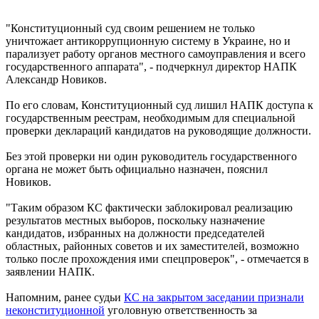
"Конституционный суд своим решением не только
уничтожает антикоррупционную систему в Украине, но и
парализует работу органов местного самоуправления и всего
государственного аппарата", - подчеркнул директор НАПК
Александр Новиков.
По его словам, Конституционный суд лишил НАПК доступа к
государственным реестрам, необходимым для специальной
проверки деклараций кандидатов на руководящие должности.
Без этой проверки ни один руководитель государственного
органа не может быть официально назначен, пояснил
Новиков.
"Таким образом КС фактически заблокировал реализацию
результатов местных выборов, поскольку назначение
кандидатов, избранных на должности председателей
областных, районных советов и их заместителей, возможно
только после прохождения ими спецпроверок", - отмечается в
заявлении НАПК.
Напомним, ранее судьи
КС на закрытом заседании признали
неконституционной
уголовную ответственность за