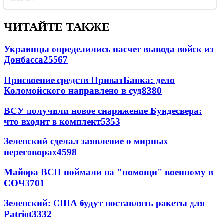
ЧИТАЙТЕ ТАКЖЕ
Украинцы определились насчет вывода войск из
Донбасса
25567
Присвоение средств ПриватБанка: дело
Коломойского направлено в суд
8380
ВСУ получили новое снаряжение Бундесвера:
что входит в комплект
5353
Зеленский сделал заявление о мирных
переговорах
4598
Майора ВСП поймали на "помощи" военному в
СОЧ
3701
Зеленский: США будут поставлять ракеты для
Patriot
3332