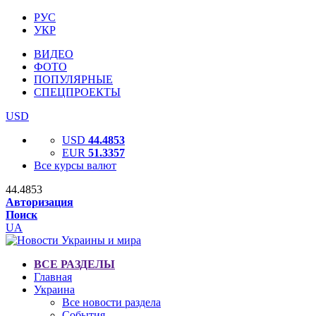
РУС
УКР
ВИДЕО
ФОТО
ПОПУЛЯРНЫЕ
СПЕЦПРОЕКТЫ
USD
USD
44.4853
EUR
51.3357
Все курсы валют
44.4853
Авторизация
Поиск
UA
ВСЕ РАЗДЕЛЫ
Главная
Украина
Все новости раздела
События