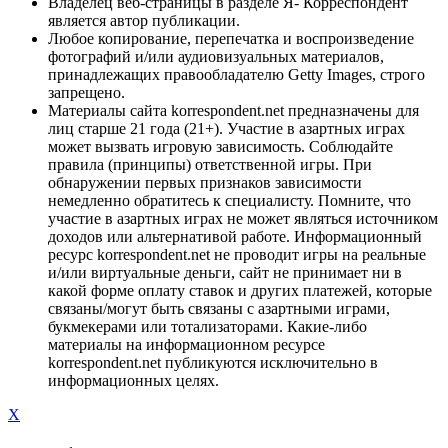
Владелец веб-страницы в разделе Я- Корреспондент
является автор публикации.
Любое копирование, перепечатка и воспроизведение
фотографий и/или аудиовизуальных материалов,
принадлежащих правообладателю Getty Images, строго
запрещено.
Материалы сайта korrespondent.net предназначены для
лиц старше 21 года (21+). Участие в азартных играх
может вызвать игровую зависимость. Соблюдайте
правила (принципы) ответственной игры. При
обнаружении первых признаков зависимости
немедленно обратитесь к специалисту. Помните, что
участие в азартных играх не может являться источником
доходов или альтернативой работе. Информационный
ресурс korrespondent.net не проводит игры на реальные
и/или виртуальные деньги, сайт не принимает ни в
какой форме оплату ставок и других платежей, которые
связаны/могут быть связаны с азартными играми,
букмекерами или тотализаторами. Какие-либо
материалы на информационном ресурсе
korrespondent.net публикуются исключительно в
информационных целях.
X