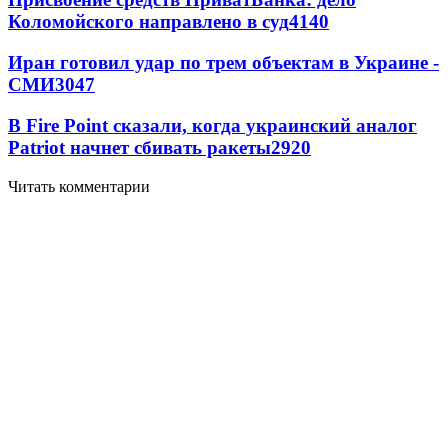
Коломойского направлено в суд
4140
Иран готовил удар по трем объектам в Украине -
СМИ
3047
В Fire Point сказали, когда украинский аналог
Patriot начнет сбивать ракеты
2920
Читать комментарии