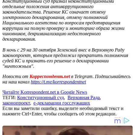
Конституционный суд признал неконституционными
отдельные положения антикоррупционного
законодательства. Решение КС означает отмену
электронного декларирования, отмену полномочий
Национального агентства по вопросам предотвращения
коррупции на полную проверку и мониторинг образа жизни
чиновников, декриминализацию недостоверного
декларирования.
В ночь с 29 на 30 октября Зеленский внес в Верховную Раду
законопроект, которым предложил прекратить полномочия
судей КС и признать его решение о декларировании
"ничтожным".
Новости от
Корреспондент.net
в Telegram. Подписывайтесь
на наш канал
https://t.me/korrespondentnet
Читайте Korrespondent.net в Google News
ТЕГИ:
Конституционный суд
,
Верховная Рада
,
законопроект
,
е-декларации госслужащих
Если вы заметили ошибку, выделите необходимый текст и
нажмите Ctrl+Enter, чтобы сообщить об этом редакции.