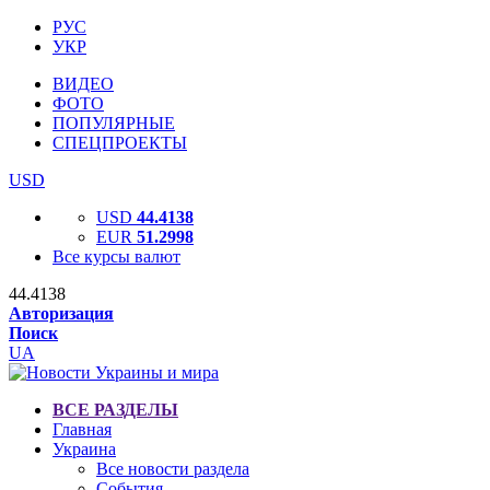
РУС
УКР
ВИДЕО
ФОТО
ПОПУЛЯРНЫЕ
СПЕЦПРОЕКТЫ
USD
USD
44.4138
EUR
51.2998
Все курсы валют
44.4138
Авторизация
Поиск
UA
ВСЕ РАЗДЕЛЫ
Главная
Украина
Все новости раздела
События