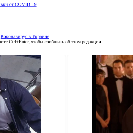
ивки от COVID-19
,
Коронавирус в Украине
те Ctrl+Enter, чтобы сообщить об этом редакции.