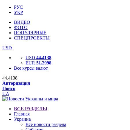
РУС
УКР
ВИДЕО
ФОТО
ПОПУЛЯРНЫЕ
СПЕЦПРОЕКТЫ
USD
USD
44.4138
EUR
51.2998
Все курсы валют
44.4138
Авторизация
Поиск
UA
ВСЕ РАЗДЕЛЫ
Главная
Украина
Все новости раздела
События