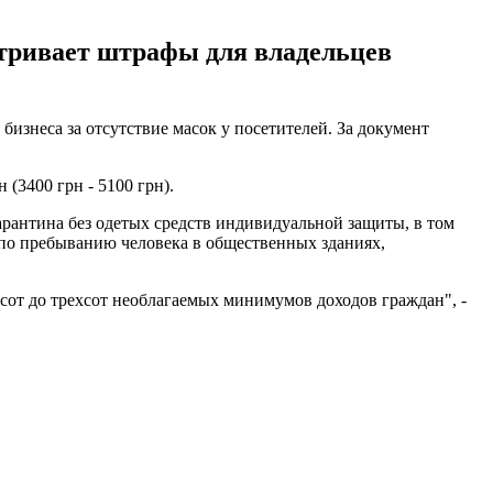
атривает штрафы для владельцев
изнеса за отсутствие масок у посетителей. За документ
(3400 грн - 5100 грн).
арантина без одетых средств индивидуальной защиты, в том
 по пребыванию человека в общественных зданиях,
хсот до трехсот необлагаемых минимумов доходов граждан", -