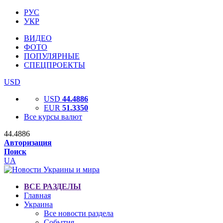
РУС
УКР
ВИДЕО
ФОТО
ПОПУЛЯРНЫЕ
СПЕЦПРОЕКТЫ
USD
USD
44.4886
EUR
51.3350
Все курсы валют
44.4886
Авторизация
Поиск
UA
ВСЕ РАЗДЕЛЫ
Главная
Украина
Все новости раздела
События