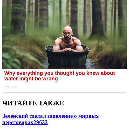
ЧИТАЙТЕ ТАКЖЕ
Зеленский сделал заявление о мирных
переговорах
29633