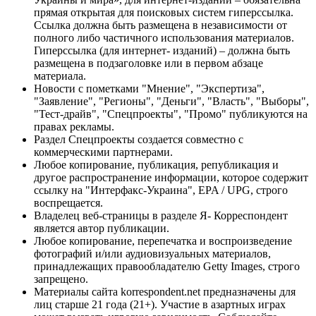
прямая открытая для поисковых систем гиперссылка.
Ссылка должна быть размещена в независимости от
полного либо частичного использования материалов.
Гиперссылка (для интернет- изданий) – должна быть
размещена в подзаголовке или в первом абзаце
материала.
Новости с пометками "Мнение", "Экспертиза",
"Заявление", "Регионы", "Деньги", "Власть", "Выборы",
"Тест-драйв", "Спецпроекты", "Промо" публикуются на
правах рекламы.
Раздел Спецпроекты создается совместно с
коммерческими партнерами.
Любое копирование, публикация, републикация и
другое распространение информации, которое содержит
ссылку на "Интерфакс-Украина", EPA / UPG, строго
воспрещается.
Владелец веб-страницы в разделе Я- Корреспондент
является автор публикации.
Любое копирование, перепечатка и воспроизведение
фотографий и/или аудиовизуальных материалов,
принадлежащих правообладателю Getty Images, строго
запрещено.
Материалы сайта korrespondent.net предназначены для
лиц старше 21 года (21+). Участие в азартных играх