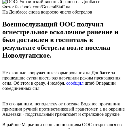
Фото: facebook.com/GeneralStaff.ua
На Донбассе снова возросло число обстрелов
Военнослужащий ООС получил
огнестрельное осколочное ранение и
был доставлен в госпиталь в
результате обстрела возле поселка
Новолуганское.
Незаконные вооруженные формирования на Донбассе за
прошедшие сутки шесть раз нарушили режим прекращения
огня. Об этом в среду, 4 ноября,
сообщил
штаб Операции
объединенных сил.
По его данным, неподалеку от поселка Водяное противник
применил ручной противотанковый гранатомет, а на окраине
Авдеевки - подствольный гранатомет и стрелковое оружие.
В районе Марьинки огонь по позициям ООС открывался из