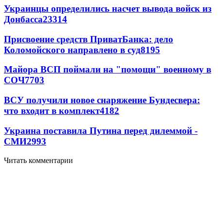
Украинцы определились насчет вывода войск из
Донбасса
23314
Присвоение средств ПриватБанка: дело
Коломойского направлено в суд
8195
Майора ВСП поймали на "помощи" военному в
СОЧ
7703
ВСУ получили новое снаряжение Бундесвера:
что входит в комплект
4182
Украина поставила Путина перед дилеммой -
СМИ
2993
Читать комментарии