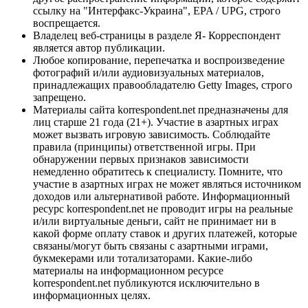
ссылку на "Интерфакс-Украина", EPA / UPG, строго
воспрещается.
Владелец веб-страницы в разделе Я- Корреспондент
является автор публикации.
Любое копирование, перепечатка и воспроизведение
фотографий и/или аудиовизуальных материалов,
принадлежащих правообладателю Getty Images, строго
запрещено.
Материалы сайта korrespondent.net предназначены для
лиц старше 21 года (21+). Участие в азартных играх
может вызвать игровую зависимость. Соблюдайте
правила (принципы) ответственной игры. При
обнаружении первых признаков зависимости
немедленно обратитесь к специалисту. Помните, что
участие в азартных играх не может являться источником
доходов или альтернативой работе. Информационный
ресурс korrespondent.net не проводит игры на реальные
и/или виртуальные деньги, сайт не принимает ни в
какой форме оплату ставок и других платежей, которые
связаны/могут быть связаны с азартными играми,
букмекерами или тотализаторами. Какие-либо
материалы на информационном ресурсе
korrespondent.net публикуются исключительно в
информационных целях.