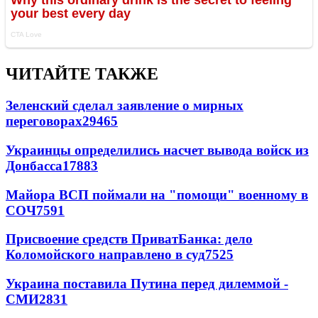
ЧИТАЙТЕ ТАКЖЕ
Зеленский сделал заявление о мирных
переговорах
29465
Украинцы определились насчет вывода войск из
Донбасса
17883
Майора ВСП поймали на "помощи" военному в
СОЧ
7591
Присвоение средств ПриватБанка: дело
Коломойского направлено в суд
7525
Украина поставила Путина перед дилеммой -
СМИ
2831