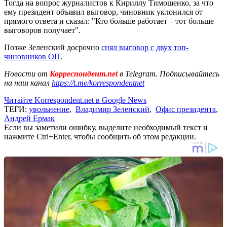
Тогда на вопрос журналистов к Кириллу Тимошенко, за что
ему президент объявил выговор, чиновник уклонился от
прямого ответа и сказал: "Кто больше работает – тот больше
выговоров получает".
Позже Зеленский досрочно
снял выговор с двух топ-
чиновников ОП
.
Новости от
Корреспондент.net
в Telegram. Подписывайтесь
на наш канал
https://t.me/korrespondentnet
Читайте Korrespondent.net в Google News
ТЕГИ:
увольнение
,
Владимир Зеленский
,
Офис президента
,
Андрей Ермак
Если вы заметили ошибку, выделите необходимый текст и
нажмите Ctrl+Enter, чтобы сообщить об этом редакции.