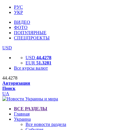
РУС
УКР
ВИДЕО
ФОТО
ПОПУЛЯРНЫЕ
СПЕЦПРОЕКТЫ
USD
USD
44.4278
EUR
51.3281
Все курсы валют
44.4278
Авторизация
Поиск
UA
ВСЕ РАЗДЕЛЫ
Главная
Украина
Все новости раздела
События