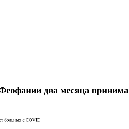
 Феофании два месяца приним