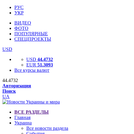
РУС
УКР
ВИДЕО
ФОТО
ПОПУЛЯРНЫЕ
СПЕЦПРОЕКТЫ
USD
USD
44.4732
EUR
51.3093
Все курсы валют
44.4732
Авторизация
Поиск
UA
ВСЕ РАЗДЕЛЫ
Главная
Украина
Все новости раздела
События