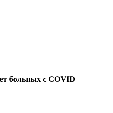
ает больных c COVID