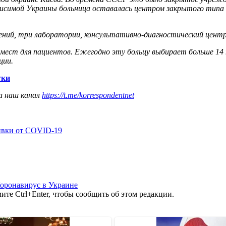
висимой Украины больница оставалась центром закрытого типа 
ний, три лаборатории, консультативно-диагностический центр 
ест для пациентов. Ежегодно эту больцу выбирает больше 14 
ции.
тки
а наш канал
https://t.me/korrespondentnet
ивки от COVID-19
оронавирус в Украине
те Ctrl+Enter, чтобы сообщить об этом редакции.