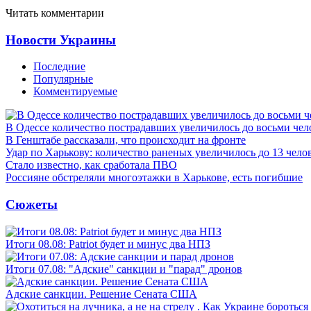
Читать комментарии
Новости Украины
Последние
Популярные
Комментируемые
В Одессе количество пострадавших увеличилось до восьми чел
В Генштабе рассказали, что происходит на фронте
Удар по Харькову: количество раненых увеличилось до 13 чело
Стало известно, как сработала ПВО
Россияне обстреляли многоэтажки в Харькове, есть погибшие
Сюжеты
Итоги 08.08: Patriot будет и минус два НПЗ
Итоги 07.08: "Адские" санкции и "парад" дронов
Адские санкции. Решение Сената США