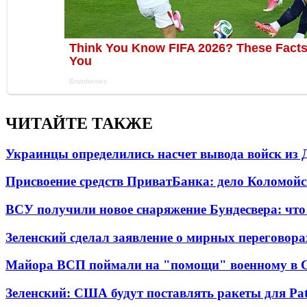
ЧИТАЙТЕ ТАКЖЕ
Украинцы определились насчет вывода войск из 
Присвоение средств ПриватБанка: дело Коломойс
ВСУ получили новое снаряжение Бундесвера: что
Зеленский сделал заявление о мирных переговора
Майора ВСП поймали на "помощи" военному в
Зеленский: США будут поставлять ракеты для Pat