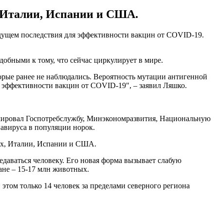
, Италии, Испании и США.
удущем последствия для эффективности вакцин от COVID-19.
добными к тому, что сейчас циркулирует в мире.
торые ранее не наблюдались. Вероятность мутации антигенной
и эффективности вакцин от COVID-19", – заявил Ляшко.
рмировал Госпотребслужбу, Минэкономразвития, Национальную
авируса в популяции норок.
дах, Италии, Испании и США.
едаваться человеку. Его новая форма вызывает слабую
ане – 15-17 млн животных.
этом только 14 человек за пределами северного региона