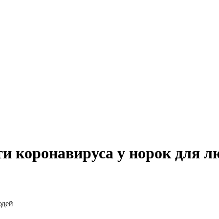
ти коронавируса у норок для л