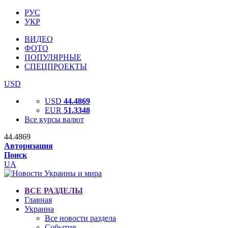
РУС
УКР
ВИДЕО
ФОТО
ПОПУЛЯРНЫЕ
СПЕЦПРОЕКТЫ
USD
USD
44.4869
EUR
51.3348
Все курсы валют
44.4869
Авторизация
Поиск
UA
ВСЕ РАЗДЕЛЫ
Главная
Украина
Все новости раздела
События