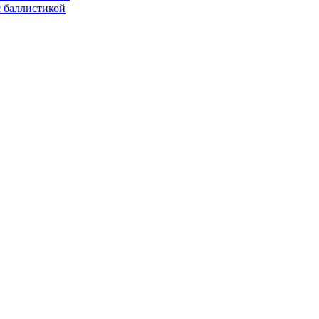
с баллистикой